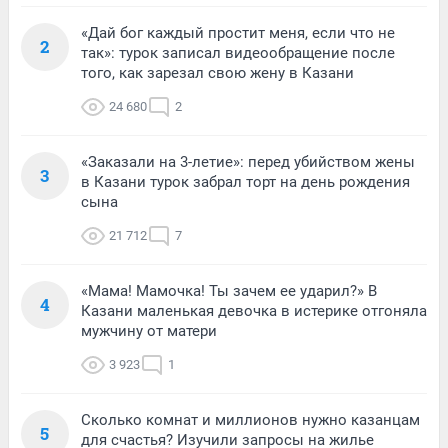
«Дай бог каждый простит меня, если что не
2
так»: турок записал видеообращение после
того, как зарезал свою жену в Казани
24 680
2
«Заказали на 3-летие»: перед убийством жены
3
в Казани турок забрал торт на день рождения
сына
21 712
7
«Мама! Мамочка! Ты зачем ее ударил?» В
4
Казани маленькая девочка в истерике отгоняла
мужчину от матери
3 923
1
Сколько комнат и миллионов нужно казанцам
5
для счастья? Изучили запросы на жилье