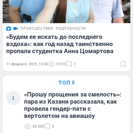
ПРОИСШЕСТВИЯ
ПОДРОБНОСТИ
«Будем ее искать до последнего
вздоха»: как год назад таинственно
пропала студентка Анна Цомартова
11 февраля, 2025, 13:30
2 910
1
ТОП 5
«Прошу прощения за смелость»:
1
пара из Казани рассказала, как
провела гендер-пати с
вертолетом на авиашоу
28 329
3