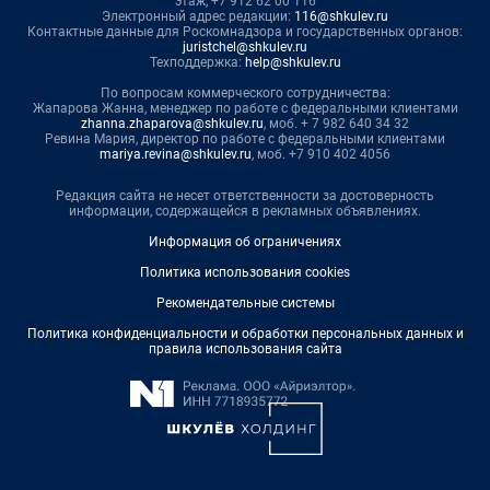
этаж, +7 912 62 00 116
Электронный адрес редакции:
116@shkulev.ru
Контактные данные для Роскомнадзора и государственных органов:
juristchel@shkulev.ru
Техподдержка:
help@shkulev.ru
По вопросам коммерческого сотрудничества:
Жапарова Жанна, менеджер по работе с федеральными клиентами
zhanna.zhaparova@shkulev.ru
, моб. + 7 982 640 34 32
Ревина Мария, директор по работе с федеральными клиентами
mariya.revina@shkulev.ru
, моб. +7 910 402 4056
Редакция сайта не несет ответственности за достоверность
информации, содержащейся в рекламных объявлениях.
Информация об ограничениях
Политика использования cookies
Рекомендательные системы
Политика конфиденциальности и обработки персональных данных и
правила использования сайта