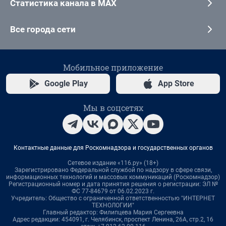
Статистика канала в MAX
Все города сети
Мобильное приложение
Google Play
App Store
Мы в соцсетях
Контактные данные для Роскомнадзора и государственных органов
Сетевое издание «116.ру» (18+)
Зарегистрировано Федеральной службой по надзору в сфере связи,
информационных технологий и массовых коммуникаций (Роскомнадзор)
Регистрационный номер и дата принятия решения о регистрации: ЭЛ №
ФС 77-84679 от 06.02.2023 г.
Учредитель: Общество с ограниченной ответственностью "ИНТЕРНЕТ
ТЕХНОЛОГИИ"
Главный редактор: Филипцева Мария Сергеевна
Адрес редакции: 454091, г. Челябинск, проспект Ленина, 26А, стр.2, 16