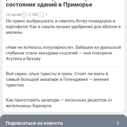
состояние зданий в Приморье
12 часов
6 709
1
Не нужно выбрасывать и сжигать ботву помидоров и
картофеля! Как я нашла лучшее удобрение для яблони и
малины
«Нам не хотелось популярности». Бабушки из уральской
глубинки стали звездами соцсетей — они покорили
Агутина и Бузову
Вой сирен, злые туристы и грязь. Стоит ли ехать в
самый большой аквапарк в Геленджике — мнение
туристки
Как приготовить хачапури — несколько рецептов от
жительницы Барнаула
Подписаться на новости