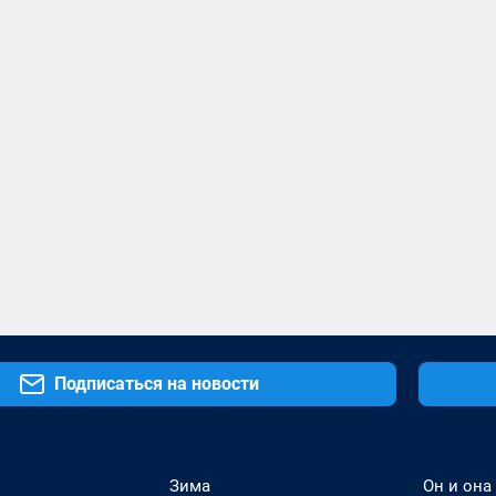
Подписаться на новости
Зима
Он и она