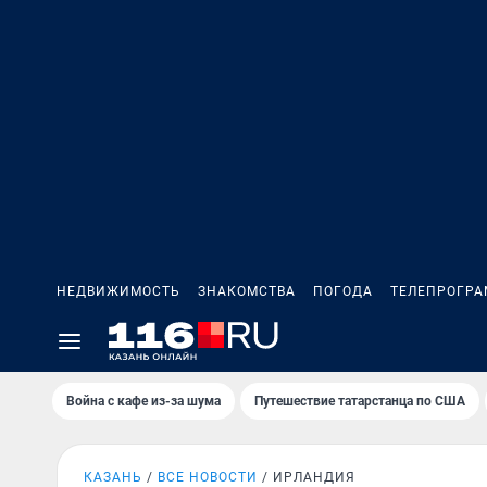
НЕДВИЖИМОСТЬ
ЗНАКОМСТВА
ПОГОДА
ТЕЛЕПРОГР
Война с кафе из-за шума
Путешествие татарстанца по США
КАЗАНЬ
ВСЕ НОВОСТИ
ИРЛАНДИЯ