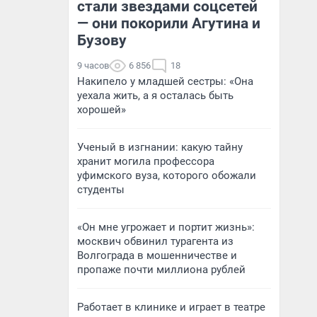
стали звездами соцсетей
— они покорили Агутина и
Бузову
9 часов
6 856
18
Накипело у младшей сестры: «Она
уехала жить, а я осталась быть
хорошей»
Ученый в изгнании: какую тайну
хранит могила профессора
уфимского вуза, которого обожали
студенты
«Он мне угрожает и портит жизнь»:
москвич обвинил турагента из
Волгограда в мошенничестве и
пропаже почти миллиона рублей
Работает в клинике и играет в театре