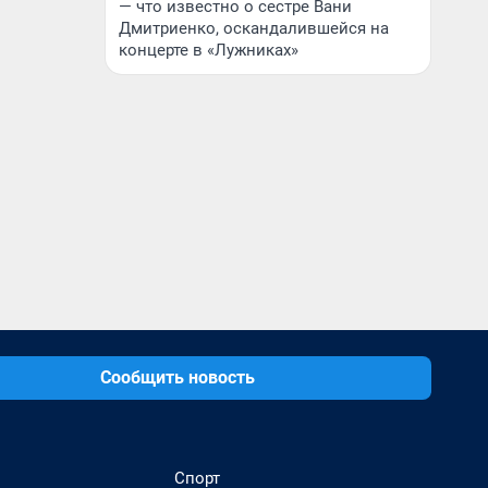
— что известно о сестре Вани
Дмитриенко, оскандалившейся на
концерте в «Лужниках»
Сообщить новость
Спорт