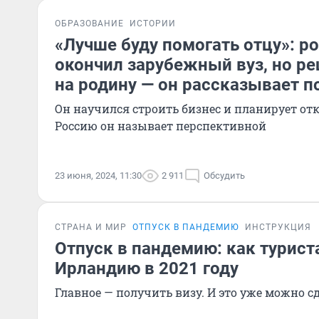
ОБРАЗОВАНИЕ
ИСТОРИИ
«Лучше буду помогать отцу»: р
окончил зарубежный вуз, но р
на родину — он рассказывает п
Он научился строить бизнес и планирует отк
Россию он называет перспективной
23 июня, 2024, 11:30
2 911
Обсудить
СТРАНА И МИР
ОТПУСК В ПАНДЕМИЮ
ИНСТРУКЦИЯ
Отпуск в пандемию: как турист
Ирландию в 2021 году
Главное — получить визу. И это уже можно с