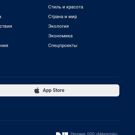
Стиль и красота
а
Страна и мир
ствия
Экология
Экономика
ения
Спецпроекты
App Store