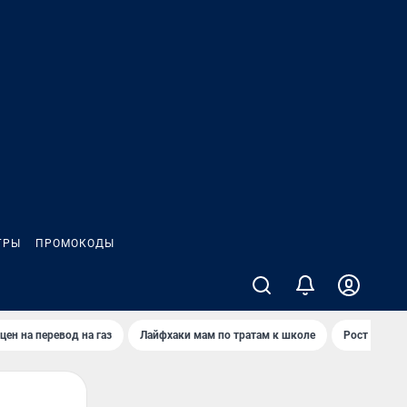
ГРЫ
ПРОМОКОДЫ
цен на перевод на газ
Лайфхаки мам по тратам к школе
Рост цен на 