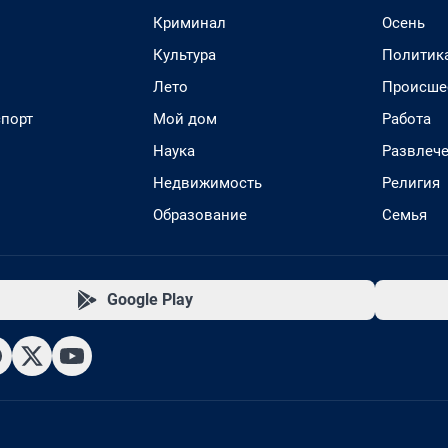
Криминал
Осень
Культура
Политик
Лето
Происше
спорт
Мой дом
Работа
Наука
Развлеч
Недвижимость
Религия
Образование
Семья
Google Play