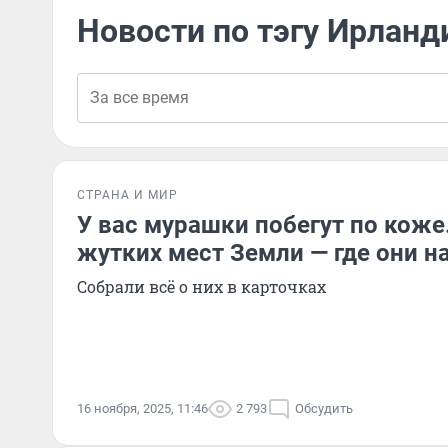
Новости по тэгу Ирланд
СТРАНА И МИР
У вас мурашки побегут по коже
жутких мест Земли — где они н
Собрали всё о них в карточках
16 ноября, 2025, 11:46
2 793
Обсудить