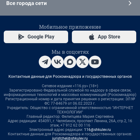
Все города сети
Мобильное приложение
Google Play
App Store
Мы в соцсетях
Контактные данные для Роскомнадзора и государственных органов
Сетевое издание «116.ру» (18+)
Зарегистрировано Федеральной службой по надзору в сфере связи,
информационных технологий и массовых коммуникаций (Роскомнадзор)
Регистрационный номер и дата принятия решения о регистрации: ЭЛ №
ФС 77-84679 от 06.02.2023 г.
Учредитель: Общество с ограниченной ответственностью "ИНТЕРНЕТ
ТЕХНОЛОГИИ"
Главный редактор: Филипцева Мария Сергеевна
Адрес редакции: 454091, г. Челябинск, проспект Ленина, 26А, стр.2, 16
этаж, +7 912 62 00 116
Электронный адрес редакции:
116@shkulev.ru
Контактные данные для Роскомнадзора и государственных органов:
juristchel@shkulev.ru