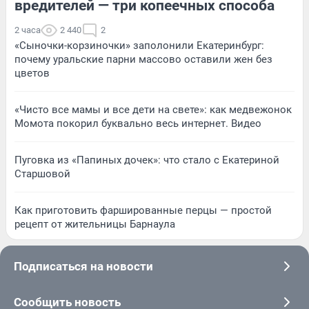
вредителей — три копеечных способа
2 часа
2 440
2
«Сыночки-корзиночки» заполонили Екатеринбург:
почему уральские парни массово оставили жен без
цветов
«Чисто все мамы и все дети на свете»: как медвежонок
Момота покорил буквально весь интернет. Видео
Пуговка из «Папиных дочек»: что стало с Екатериной
Старшовой
Как приготовить фаршированные перцы — простой
рецепт от жительницы Барнаула
Подписаться на новости
Сообщить новость