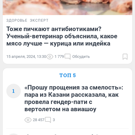
ЗДОРОВЬЕ
ЭКСПЕРТ
Тоже пичкают антибиотиками?
Ученый-ветеринар объяснила, какое
мясо лучше — курица или индейка
15 апреля, 2024, 13:30
1 779
Обсудить
ТОП 5
«Прошу прощения за смелость»:
1
пара из Казани рассказала, как
провела гендер-пати с
вертолетом на авиашоу
28 457
3