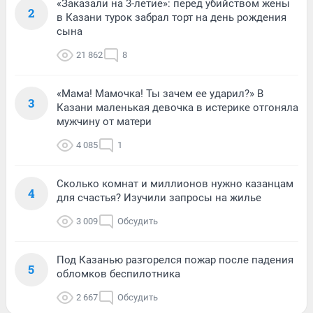
«Заказали на 3-летие»: перед убийством жены
2
в Казани турок забрал торт на день рождения
сына
21 862
8
«Мама! Мамочка! Ты зачем ее ударил?» В
3
Казани маленькая девочка в истерике отгоняла
мужчину от матери
4 085
1
Сколько комнат и миллионов нужно казанцам
4
для счастья? Изучили запросы на жилье
3 009
Обсудить
Под Казанью разгорелся пожар после падения
5
обломков беспилотника
2 667
Обсудить