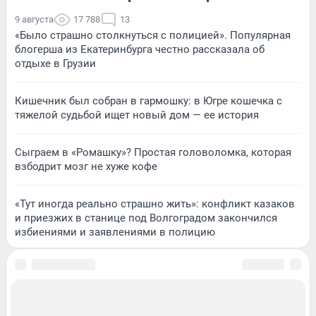
9 августа
17 788
13
«Было страшно столкнуться с полицией». Популярная
блогерша из Екатеринбурга честно рассказала об
отдыхе в Грузии
Кишечник был собран в гармошку: в Югре кошечка с
тяжелой судьбой ищет новый дом — ее история
Сыграем в «Ромашку»? Простая головоломка, которая
взбодрит мозг не хуже кофе
«Тут иногда реально страшно жить»: конфликт казаков
и приезжих в станице под Волгоградом закончился
избиениями и заявлениями в полицию