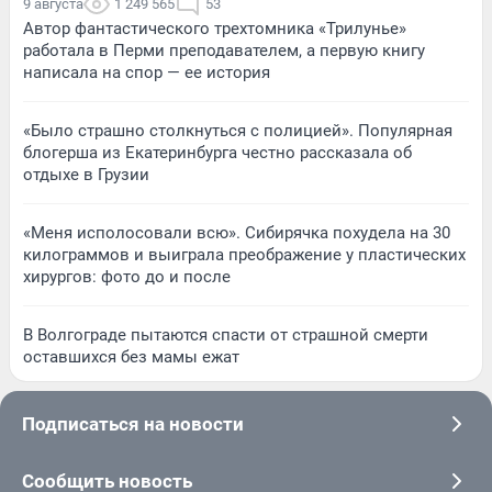
9 августа
1 249 565
53
Автор фантастического трехтомника «Трилунье»
работала в Перми преподавателем, а первую книгу
написала на спор — ее история
«Было страшно столкнуться с полицией». Популярная
блогерша из Екатеринбурга честно рассказала об
отдыхе в Грузии
«Меня исполосовали всю». Сибирячка похудела на 30
килограммов и выиграла преображение у пластических
хирургов: фото до и после
В Волгограде пытаются спасти от страшной смерти
оставшихся без мамы ежат
Подписаться на новости
Сообщить новость