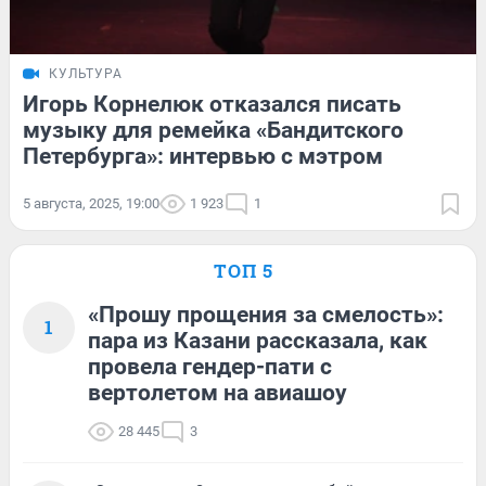
КУЛЬТУРА
Игорь Корнелюк отказался писать
музыку для ремейка «Бандитского
Петербурга»: интервью с мэтром
5 августа, 2025, 19:00
1 923
1
ТОП 5
«Прошу прощения за смелость»:
1
пара из Казани рассказала, как
провела гендер-пати с
вертолетом на авиашоу
28 445
3