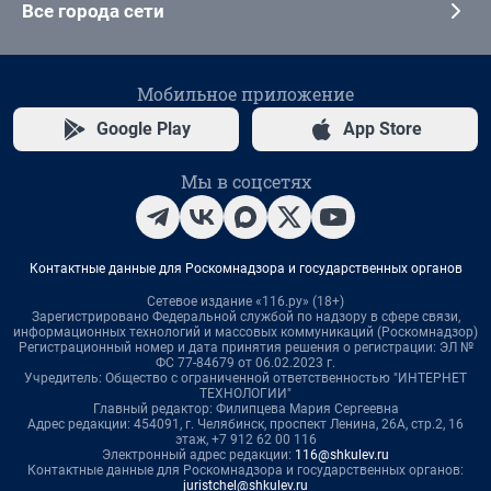
Все города сети
Мобильное приложение
Google Play
App Store
Мы в соцсетях
Контактные данные для Роскомнадзора и государственных органов
Сетевое издание «116.ру» (18+)
Зарегистрировано Федеральной службой по надзору в сфере связи,
информационных технологий и массовых коммуникаций (Роскомнадзор)
Регистрационный номер и дата принятия решения о регистрации: ЭЛ №
ФС 77-84679 от 06.02.2023 г.
Учредитель: Общество с ограниченной ответственностью "ИНТЕРНЕТ
ТЕХНОЛОГИИ"
Главный редактор: Филипцева Мария Сергеевна
Адрес редакции: 454091, г. Челябинск, проспект Ленина, 26А, стр.2, 16
этаж, +7 912 62 00 116
Электронный адрес редакции:
116@shkulev.ru
Контактные данные для Роскомнадзора и государственных органов:
juristchel@shkulev.ru