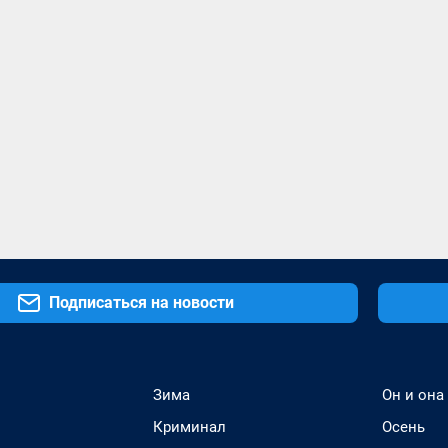
Подписаться на новости
Зима
Он и она
Криминал
Осень