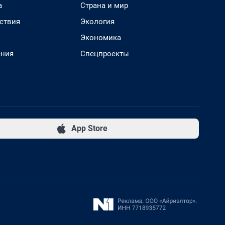
а
Страна и мир
ствия
Экология
Экономика
ения
Спецпроекты
App Store