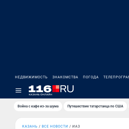
НЕДВИЖИМОСТЬ
ЗНАКОМСТВА
ПОГОДА
ТЕЛЕПРОГР
Война с кафе из-за шума
Путешествие татарстанца по США
КАЗАНЬ
ВСЕ НОВОСТИ
ИАЗ