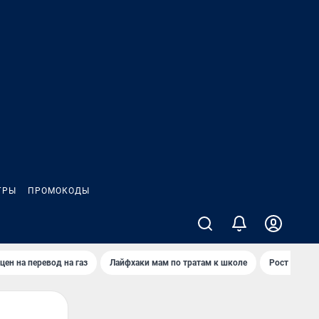
ГРЫ
ПРОМОКОДЫ
цен на перевод на газ
Лайфхаки мам по тратам к школе
Рост цен на 