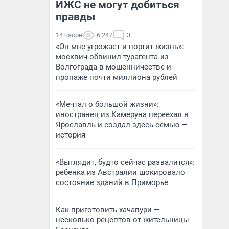
ИЖС не могут добиться
правды
14 часов
6 247
3
«Он мне угрожает и портит жизнь»:
москвич обвинил турагента из
Волгограда в мошенничестве и
пропаже почти миллиона рублей
«Мечтал о большой жизни»:
иностранец из Камеруна переехал в
Ярославль и создал здесь семью —
история
«Выглядит, будто сейчас развалится»:
ребенка из Австралии шокировало
состояние зданий в Приморье
Как приготовить хачапури —
несколько рецептов от жительницы