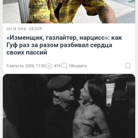
ОН И ОНА
ОБЗОР
«Изменщик, газлайтер, нарцисс»: как
Гуф раз за разом разбивал сердца
своих пассий
5 августа, 2026, 17:30
474
Обсудить