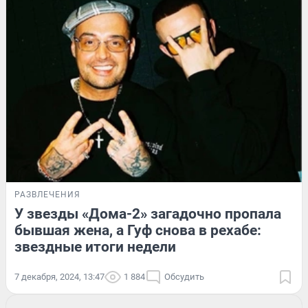
РАЗВЛЕЧЕНИЯ
У звезды «Дома-2» загадочно пропала
бывшая жена, а Гуф снова в рехабе:
звездные итоги недели
7 декабря, 2024, 13:47
1 884
Обсудить