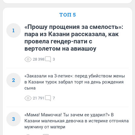
ТОП 5
«Прошу прощения за смелость»:
1
пара из Казани рассказала, как
провела гендер-пати с
вертолетом на авиашоу
28 398
3
«Заказали на 3-летие»: перед убийством жены
2
в Казани турок забрал торт на день рождения
сына
21 791
7
«Мама! Мамочка! Ты зачем ее ударил?» В
3
Казани маленькая девочка в истерике отгоняла
мужчину от матери