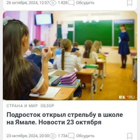
26 октября, 2024, 12:07
1 828
Обсудить
СТРАНА И МИР
ОБЗОР
Подросток открыл стрельбу в школе
на Ямале. Новости 23 октября
23 октября, 2024, 20:00
1 734
Обсудить