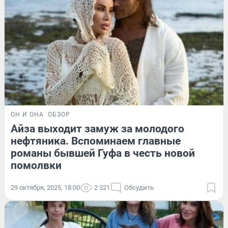
ОН И ОНА
ОБЗОР
Айза выходит замуж за молодого
нефтяника. Вспоминаем главные
романы бывшей Гуфа в честь новой
помолвки
29 октября, 2025, 18:00
2 321
Обсудить