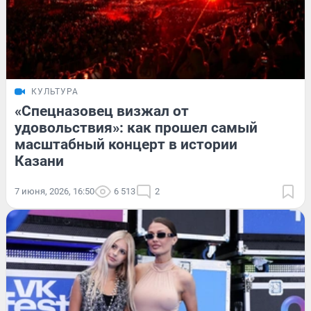
КУЛЬТУРА
«Спецназовец визжал от
удовольствия»: как прошел самый
масштабный концерт в истории
Казани
7 июня, 2026, 16:50
6 513
2