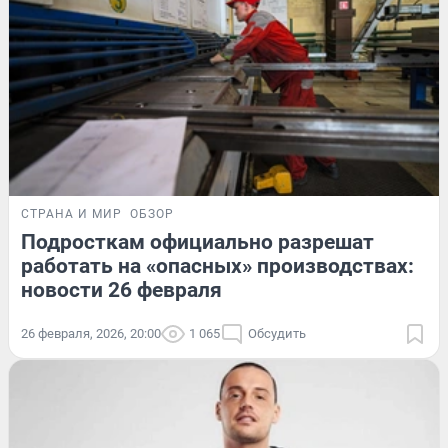
СТРАНА И МИР
ОБЗОР
Подросткам официально разрешат
работать на «опасных» производствах:
новости 26 февраля
26 февраля, 2026, 20:00
1 065
Обсудить