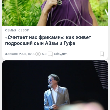
СЕМЬЯ
ОБЗОР
«Считает нас фриками»: как живет
подросший сын Айзы и Гуфа
30 июля, 2026, 16:00
508
Обсудить