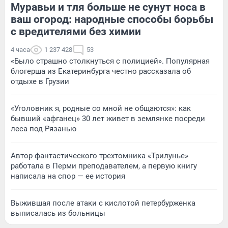
Муравьи и тля больше не сунут носа в
ваш огород: народные способы борьбы
с вредителями без химии
4 часа
1 237 428
53
«Было страшно столкнуться с полицией». Популярная
блогерша из Екатеринбурга честно рассказала об
отдыхе в Грузии
«Уголовник я, родные со мной не общаются»: как
бывший «афганец» 30 лет живет в землянке посреди
леса под Рязанью
Автор фантастического трехтомника «Трилунье»
работала в Перми преподавателем, а первую книгу
написала на спор — ее история
Выжившая после атаки с кислотой петербурженка
выписалась из больницы