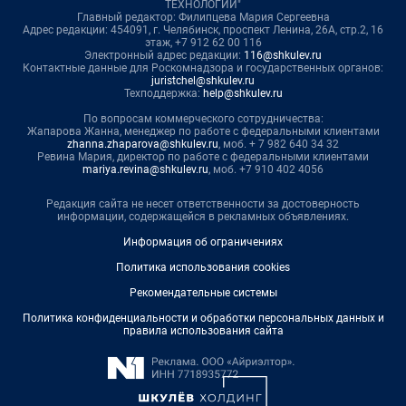
ТЕХНОЛОГИИ"
Главный редактор: Филипцева Мария Сергеевна
Адрес редакции: 454091, г. Челябинск, проспект Ленина, 26А, стр.2, 16
этаж, +7 912 62 00 116
Электронный адрес редакции:
116@shkulev.ru
Контактные данные для Роскомнадзора и государственных органов:
juristchel@shkulev.ru
Техподдержка:
help@shkulev.ru
По вопросам коммерческого сотрудничества:
Жапарова Жанна, менеджер по работе с федеральными клиентами
zhanna.zhaparova@shkulev.ru
, моб. + 7 982 640 34 32
Ревина Мария, директор по работе с федеральными клиентами
mariya.revina@shkulev.ru
, моб. +7 910 402 4056
Редакция сайта не несет ответственности за достоверность
информации, содержащейся в рекламных объявлениях.
Информация об ограничениях
Политика использования cookies
Рекомендательные системы
Политика конфиденциальности и обработки персональных данных и
правила использования сайта