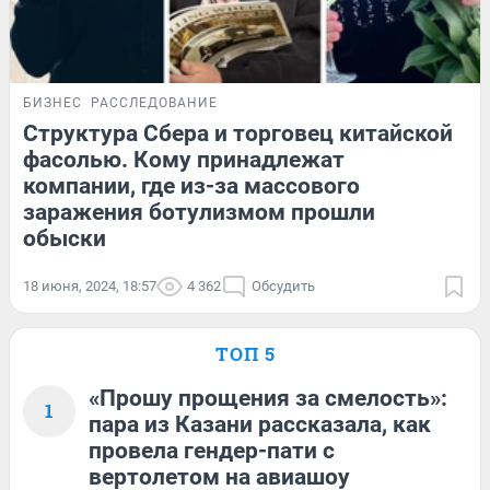
БИЗНЕС
РАССЛЕДОВАНИЕ
Структура Сбера и торговец китайской
фасолью. Кому принадлежат
компании, где из-за массового
заражения ботулизмом прошли
обыски
18 июня, 2024, 18:57
4 362
Обсудить
ТОП 5
«Прошу прощения за смелость»:
1
пара из Казани рассказала, как
провела гендер-пати с
вертолетом на авиашоу