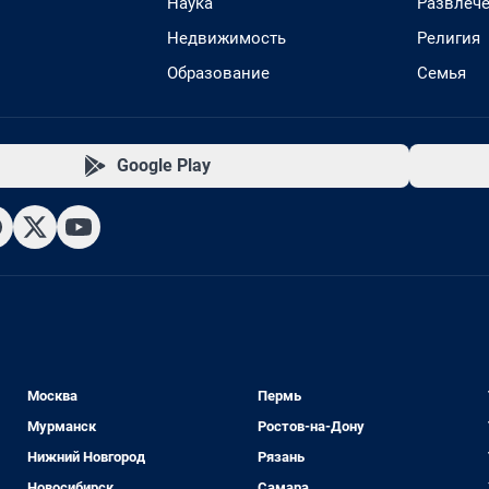
Наука
Развлеч
Недвижимость
Религия
Образование
Семья
Google Play
Москва
Пермь
Мурманск
Ростов-на-Дону
Нижний Новгород
Рязань
Новосибирск
Самара