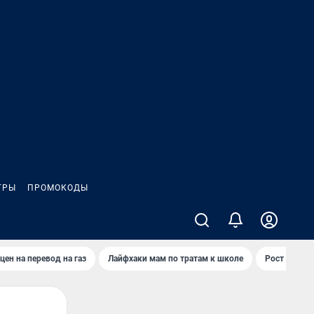
ГРЫ
ПРОМОКОДЫ
цен на перевод на газ
Лайфхаки мам по тратам к школе
Рост цен на 