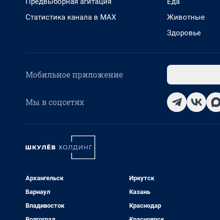
Предвыборная агитация
Еда
Статистика канала в MAX
Животные
Здоровье
Мобильное приложение
Мы в соцсетях
Архангельск
Иркутск
Барнаул
Казань
Владивосток
Краснодар
Волгоград
Красноярск