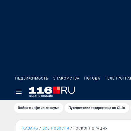
НЕДВИЖИМОСТЬ
ЗНАКОМСТВА
ПОГОДА
ТЕЛЕПРОГР
Война с кафе из-за шума
Путешествие татарстанца по США
КАЗАНЬ
ВСЕ НОВОСТИ
ГОСКОРПОРАЦИЯ