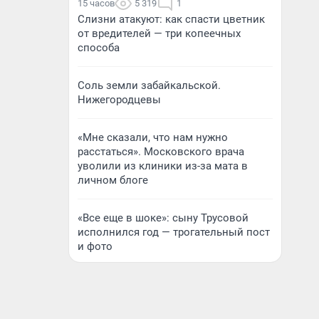
15 часов
5 319
1
Слизни атакуют: как спасти цветник
от вредителей — три копеечных
способа
Соль земли забайкальской.
Нижегородцевы
«Мне сказали, что нам нужно
расстаться». Московского врача
уволили из клиники из-за мата в
личном блоге
«Все еще в шоке»: сыну Трусовой
исполнился год — трогательный пост
и фото