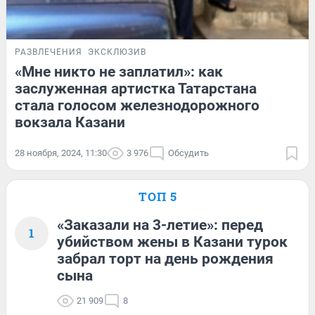
РАЗВЛЕЧЕНИЯ
ЭКСКЛЮЗИВ
«Мне никто не заплатил»: как
заслуженная артистка Татарстана
стала голосом железнодорожного
вокзала Казани
28 ноября, 2024, 11:30
3 976
Обсудить
ТОП 5
«Заказали на 3-летие»: перед
1
убийством жены в Казани турок
забрал торт на день рождения
сына
21 909
8