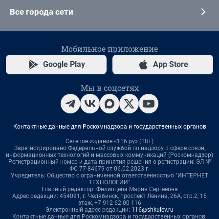
Все города сети
Мобильное приложение
Google Play
App Store
Мы в соцсетях
Контактные данные для Роскомнадзора и государственных органов
Сетевое издание «116.ру» (18+)
Зарегистрировано Федеральной службой по надзору в сфере связи,
информационных технологий и массовых коммуникаций (Роскомнадзор)
Регистрационный номер и дата принятия решения о регистрации: ЭЛ №
ФС 77-84679 от 06.02.2023 г.
Учредитель: Общество с ограниченной ответственностью "ИНТЕРНЕТ
ТЕХНОЛОГИИ"
Главный редактор: Филипцева Мария Сергеевна
Адрес редакции: 454091, г. Челябинск, проспект Ленина, 26А, стр.2, 16
этаж, +7 912 62 00 116
Электронный адрес редакции:
116@shkulev.ru
Контактные данные для Роскомнадзора и государственных органов: