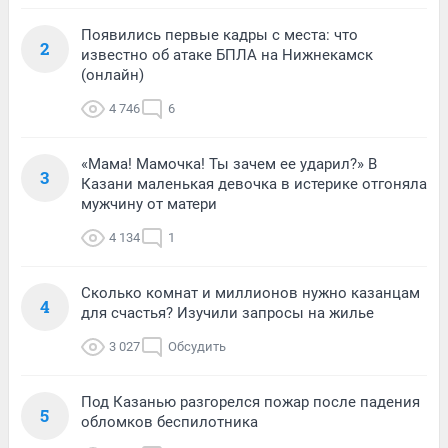
Появились первые кадры с места: что
2
известно об атаке БПЛА на Нижнекамск
(онлайн)
4 746
6
«Мама! Мамочка! Ты зачем ее ударил?» В
3
Казани маленькая девочка в истерике отгоняла
мужчину от матери
4 134
1
Сколько комнат и миллионов нужно казанцам
4
для счастья? Изучили запросы на жилье
3 027
Обсудить
Под Казанью разгорелся пожар после падения
5
обломков беспилотника