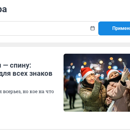
ра
Примен
 — спину:
для всех знаков
 всерьез, но кое на что