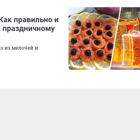
Как правильно и
к праздничному
з из мелочей и