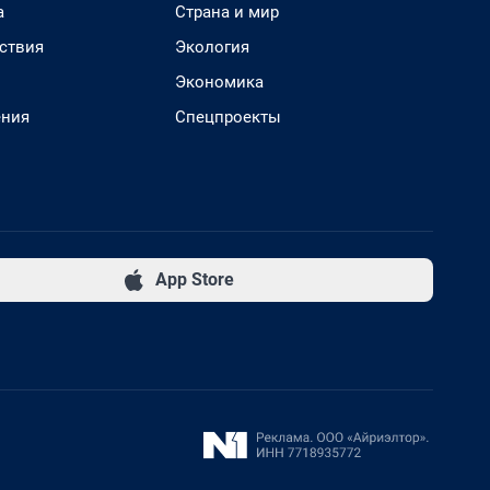
а
Страна и мир
ствия
Экология
Экономика
ения
Спецпроекты
App Store