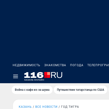
НЕДВИЖИМОСТЬ
ЗНАКОМСТВА
ПОГОДА
ТЕЛЕПРОГР
Война с кафе из-за шума
Путешествие татарстанца по США
КАЗАНЬ
ВСЕ НОВОСТИ
ГОД ТИГРА