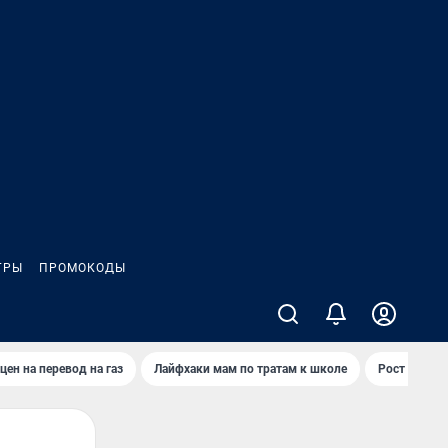
ГРЫ
ПРОМОКОДЫ
цен на перевод на газ
Лайфхаки мам по тратам к школе
Рост цен на 