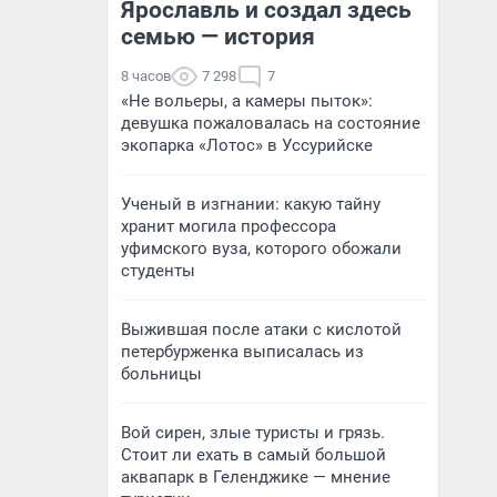
Ярославль и создал здесь
семью — история
8 часов
7 298
7
«Не вольеры, а камеры пыток»:
девушка пожаловалась на состояние
экопарка «Лотос» в Уссурийске
Ученый в изгнании: какую тайну
хранит могила профессора
уфимского вуза, которого обожали
студенты
Выжившая после атаки с кислотой
петербурженка выписалась из
больницы
Вой сирен, злые туристы и грязь.
Стоит ли ехать в самый большой
аквапарк в Геленджике — мнение