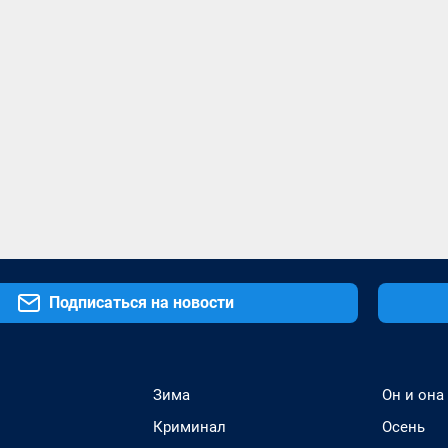
Подписаться на новости
Зима
Он и она
Криминал
Осень