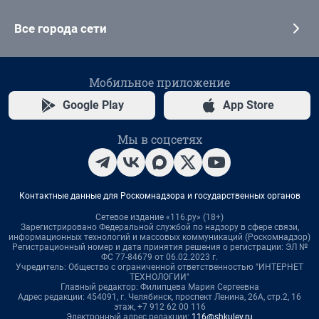
Все города сети
Мобильное приложение
Google Play
App Store
Мы в соцсетях
Контактные данные для Роскомнадзора и государственных органов
Сетевое издание «116.ру» (18+)
Зарегистрировано Федеральной службой по надзору в сфере связи,
информационных технологий и массовых коммуникаций (Роскомнадзор)
Регистрационный номер и дата принятия решения о регистрации: ЭЛ №
ФС 77-84679 от 06.02.2023 г.
Учредитель: Общество с ограниченной ответственностью "ИНТЕРНЕТ
ТЕХНОЛОГИИ"
Главный редактор: Филипцева Мария Сергеевна
Адрес редакции: 454091, г. Челябинск, проспект Ленина, 26А, стр.2, 16
этаж, +7 912 62 00 116
Электронный адрес редакции:
116@shkulev.ru