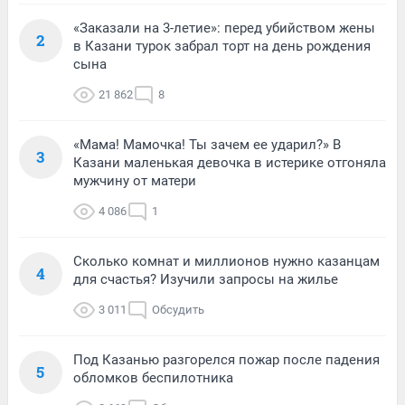
«Заказали на 3-летие»: перед убийством жены
2
в Казани турок забрал торт на день рождения
сына
21 862
8
«Мама! Мамочка! Ты зачем ее ударил?» В
3
Казани маленькая девочка в истерике отгоняла
мужчину от матери
4 086
1
Сколько комнат и миллионов нужно казанцам
4
для счастья? Изучили запросы на жилье
3 011
Обсудить
Под Казанью разгорелся пожар после падения
5
обломков беспилотника