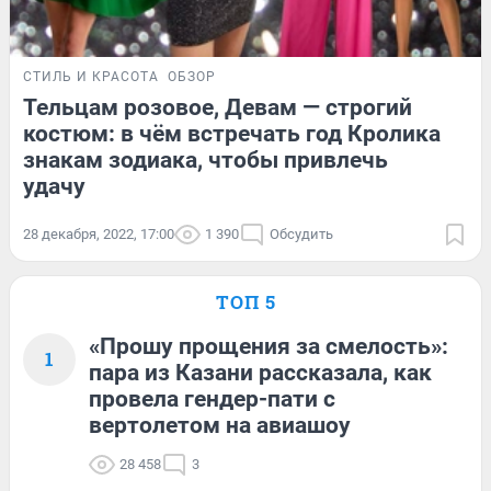
СТИЛЬ И КРАСОТА
ОБЗОР
Тельцам розовое, Девам — строгий
костюм: в чём встречать год Кролика
знакам зодиака, чтобы привлечь
удачу
28 декабря, 2022, 17:00
1 390
Обсудить
ТОП 5
«Прошу прощения за смелость»:
1
пара из Казани рассказала, как
провела гендер-пати с
вертолетом на авиашоу
28 458
3