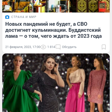
СТРАНА И МИР
Новых пандемий не будет, а СВО
достигнет кульминации. Буддистский
лама — о том, чего ждать от 2023 года
21 февраля, 2023, 17:00
1 814
Обсудить