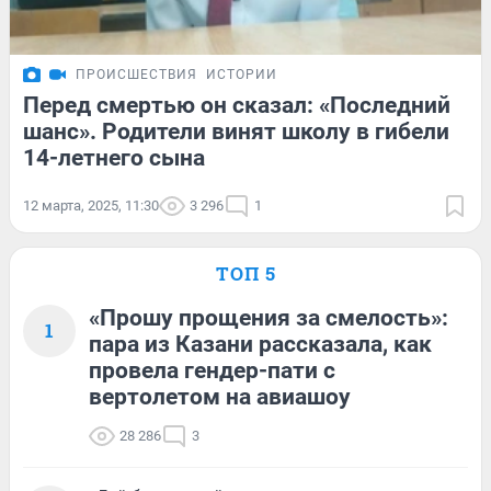
ПРОИСШЕСТВИЯ
ИСТОРИИ
Перед смертью он сказал: «Последний
шанс». Родители винят школу в гибели
14-летнего сына
12 марта, 2025, 11:30
3 296
1
ТОП 5
«Прошу прощения за смелость»:
1
пара из Казани рассказала, как
провела гендер-пати с
вертолетом на авиашоу
28 286
3