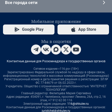
Все города сети
Мобильное приложение
Google Play
App Store
Мы в соцсетях
Контактные данные для Роскомнадзора и государственных органов
Сетевое издание «116.ру» (18+)
Зарегистрировано Федеральной службой по надзору в сфере связи,
информационных технологий и массовых коммуникаций (Роскомнадзор)
Регистрационный номер и дата принятия решения о регистрации: ЭЛ №
ФС 77-84679 от 06.02.2023 г.
Учредитель: Общество с ограниченной ответственностью "ИНТЕРНЕТ
ТЕХНОЛОГИИ"
Главный редактор: Филипцева Мария Сергеевна
Адрес редакции: 454091, г. Челябинск, проспект Ленина, 26А, стр.2, 16
этаж, +7 912 62 00 116
Электронный адрес редакции:
116@shkulev.ru
Контактные данные для Роскомнадзора и государственных органов:
juristchel@shkulev.ru