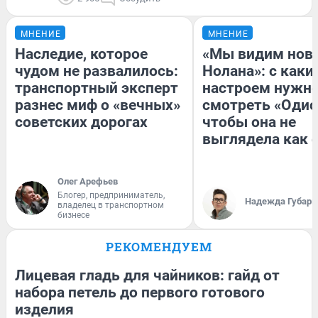
МНЕНИЕ
МНЕНИЕ
Наследие, которое
«Мы видим нов
чудом не развалилось:
Нолана»: с каки
транспортный эксперт
настроем нужн
разнес миф о «вечных»
смотреть «Одис
советских дорогах
чтобы она не
выглядела как 
Олег Арефьев
Блогер, предприниматель,
Надежда Губарь
владелец в транспортном
бизнесе
РЕКОМЕНДУЕМ
Лицевая гладь для чайников: гайд от
набора петель до первого готового
изделия