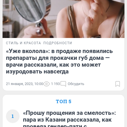
СТИЛЬ И КРАСОТА
ПОДРОБНОСТИ
«Уже вколола»: в продаже появились
препараты для прокачки губ дома —
врачи рассказали, как это может
изуродовать навсегда
21 января, 2023, 10:00
1 193
Обсудить
ТОП 5
«Прошу прощения за смелость»:
1
пара из Казани рассказала, как
провела гендер-пати с