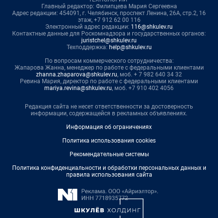
Главный редактор: Филипцева Мария Сергеевна
Адрес редакции: 454091, г. Челябинск, проспект Ленина, 26А, стр.2, 16
этаж, +7 912 62 00 116
Электронный адрес редакции:
116@shkulev.ru
Контактные данные для Роскомнадзора и государственных органов:
juristchel@shkulev.ru
Техподдержка:
help@shkulev.ru
По вопросам коммерческого сотрудничества:
Жапарова Жанна, менеджер по работе с федеральными клиентами
zhanna.zhaparova@shkulev.ru
, моб. + 7 982 640 34 32
Ревина Мария, директор по работе с федеральными клиентами
mariya.revina@shkulev.ru
, моб. +7 910 402 4056
Редакция сайта не несет ответственности за достоверность
информации, содержащейся в рекламных объявлениях.
Информация об ограничениях
Политика использования cookies
Рекомендательные системы
Политика конфиденциальности и обработки персональных данных и
правила использования сайта