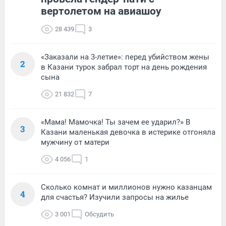
вертолетом на авиашоу
28 439
3
«Заказали на 3-летие»: перед убийством жены
2
в Казани турок забрал торт на день рождения
сына
21 832
7
«Мама! Мамочка! Ты зачем ее ударил?» В
3
Казани маленькая девочка в истерике отгоняла
мужчину от матери
4 056
1
Сколько комнат и миллионов нужно казанцам
4
для счастья? Изучили запросы на жилье
3 001
Обсудить