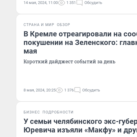
14 мая, 2024, 11:00
1 351
Обсудить
СТРАНА И МИР
ОБЗОР
В Кремле отреагировали на со
покушении на Зеленского: глав
мая
Короткий дайджест событий за день
8 мая, 2024, 20:25
1 376
Обсудить
БИЗНЕС
ПОДРОБНОСТИ
У семьи челябинского экс-губе
Юревича изъяли «Макфу» и дру