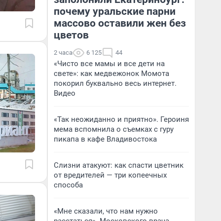
почему уральские парни
массово оставили жен без
цветов
2 часа
6 125
44
«Чисто все мамы и все дети на
свете»: как медвежонок Момота
покорил буквально весь интернет.
Видео
«Так неожиданно и приятно». Героиня
мема вспомнила о съемках с гуру
пикапа в кафе Владивостока
Слизни атакуют: как спасти цветник
от вредителей — три копеечных
способа
«Мне сказали, что нам нужно