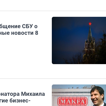
общение СБУ о
ные новости 8
рнатора Михаила
гие бизнес-