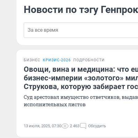
Новости по тэгу Генпро
БИЗНЕС
КРИЗИС-2026
ПОДРОБНОСТИ
Овощи, вина и медицина: что е
бизнес-империи «золотого» ми
Струкова, которую забирает го
Суд арестовал имущество ответчиков, выдав 
исполнительных листов
13 июля, 2025, 07:30
2 463
Обсудить