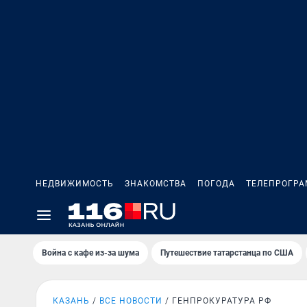
НЕДВИЖИМОСТЬ
ЗНАКОМСТВА
ПОГОДА
ТЕЛЕПРОГР
Война с кафе из-за шума
Путешествие татарстанца по США
КАЗАНЬ
ВСЕ НОВОСТИ
ГЕНПРОКУРАТУРА РФ