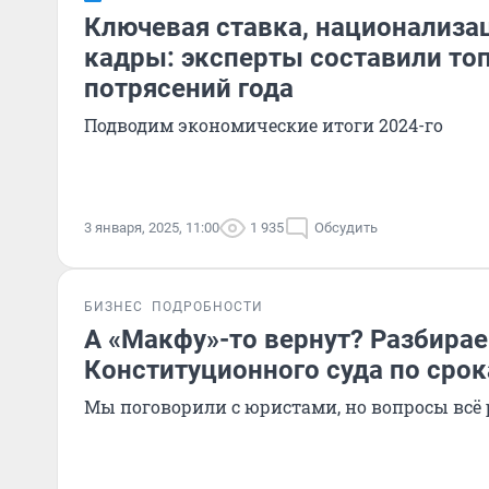
Ключевая ставка, национализа
кадры: эксперты составили топ
потрясений года
Подводим экономические итоги 2024-го
3 января, 2025, 11:00
1 935
Обсудить
БИЗНЕС
ПОДРОБНОСТИ
А «Макфу»-то вернут? Разбира
Конституционного суда по сро
Мы поговорили с юристами, но вопросы всё 