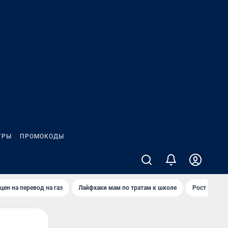
ГРЫ
ПРОМОКОДЫ
цен на перевод на газ
Лайфхаки мам по тратам к школе
Рост цен на 