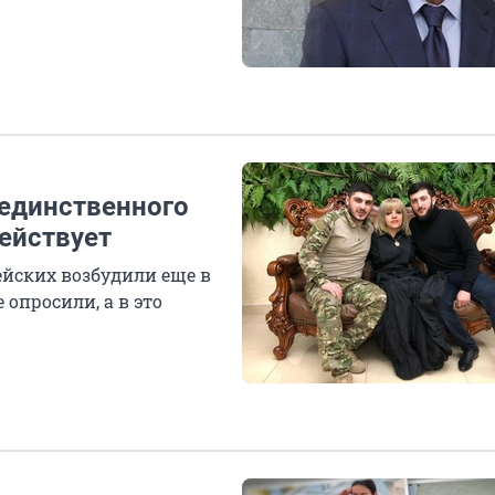
единственного
ействует
йских возбудили еще в
 опросили, а в это