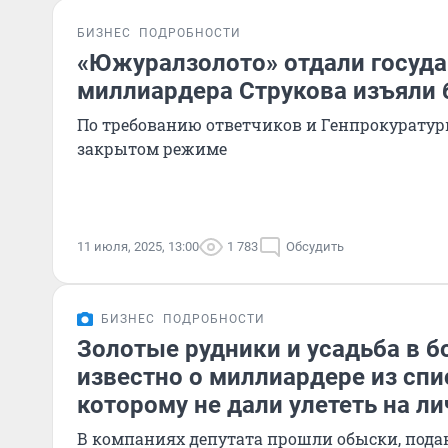
БИЗНЕС
ПОДРОБНОСТИ
«Южуралзолото» отдали государ
миллиардера Струкова изъяли 
По требованию ответчиков и Генпрокуратур
закрытом режиме
11 июля, 2025, 13:00
1 783
Обсудить
БИЗНЕС
ПОДРОБНОСТИ
Золотые рудники и усадьба в бо
известно о миллиардере из спис
которому не дали улететь на л
В компаниях депутата прошли обыски, пода