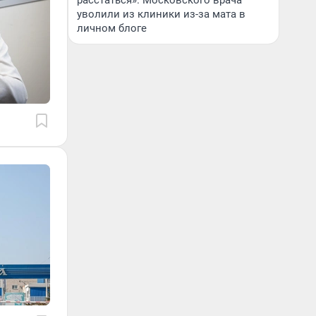
расстаться». Московского врача
уволили из клиники из-за мата в
личном блоге