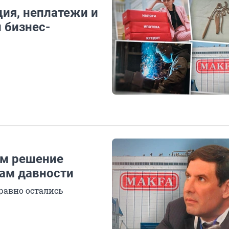
ция, неплатежи и
 бизнес-
ем решение
кам давности
равно остались