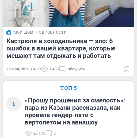
МОЙ ДОМ
ПОДРОБНОСТИ
Кастрюля в холодильнике — зло: 6
ошибок в вашей квартире, которые
мешают там отдыхать и работать
28 мая, 2020, 04:00
1 488
Обсудить
ТОП 5
«Прошу прощения за смелость»:
1
пара из Казани рассказала, как
провела гендер-пати с
вертолетом на авиашоу
28 175
3