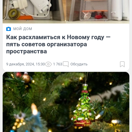
МОЙ ДОМ
Как расхламиться к Новому году —
пять советов организатора
пространства
9 декабря, 2024, 15:30
1 763
Обсудить