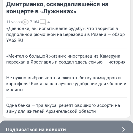
Дмитриенко, оскандалившейся на
концерте в «Лужниках»
11 часов
7 164
4
«Девчонки, вы испытываете судьбу»: что творится в
подпольной рюмочной на Березовой в Рязани — обзор
YA62.RU
«Мечтал о большой жизни»: иностранец из Камеруна
переехал в Ярославль и создал здесь семью — история
Не нужно выбрасывать и сжигать ботву помидоров и
картофеля! Как я нашла лучшее удобрение для яблони и
малины
Одна банка — три вкуса: рецепт овощного ассорти на
зиму для жителей Архангельской области
Подписаться на новости