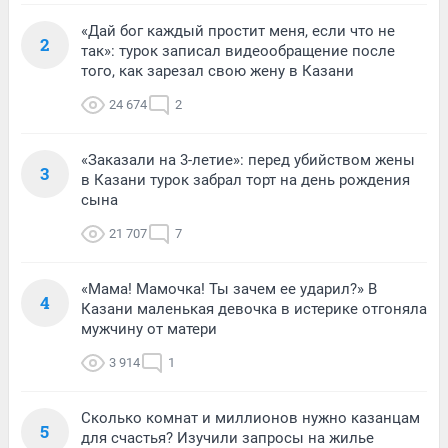
«Дай бог каждый простит меня, если что не
2
так»: турок записал видеообращение после
того, как зарезал свою жену в Казани
24 674
2
«Заказали на 3-летие»: перед убийством жены
3
в Казани турок забрал торт на день рождения
сына
21 707
7
«Мама! Мамочка! Ты зачем ее ударил?» В
4
Казани маленькая девочка в истерике отгоняла
мужчину от матери
3 914
1
Сколько комнат и миллионов нужно казанцам
5
для счастья? Изучили запросы на жилье