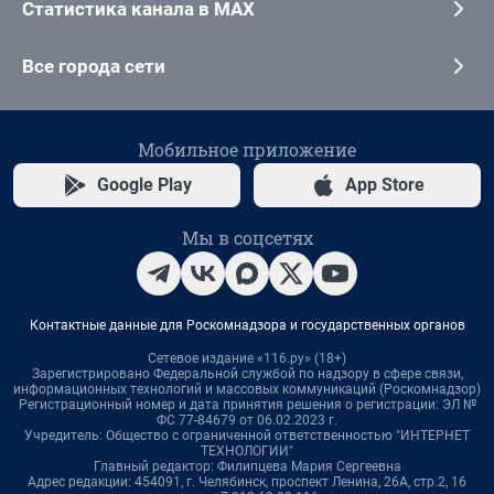
Статистика канала в MAX
Все города сети
Мобильное приложение
Google Play
App Store
Мы в соцсетях
Контактные данные для Роскомнадзора и государственных органов
Сетевое издание «116.ру» (18+)
Зарегистрировано Федеральной службой по надзору в сфере связи,
информационных технологий и массовых коммуникаций (Роскомнадзор)
Регистрационный номер и дата принятия решения о регистрации: ЭЛ №
ФС 77-84679 от 06.02.2023 г.
Учредитель: Общество с ограниченной ответственностью "ИНТЕРНЕТ
ТЕХНОЛОГИИ"
Главный редактор: Филипцева Мария Сергеевна
Адрес редакции: 454091, г. Челябинск, проспект Ленина, 26А, стр.2, 16