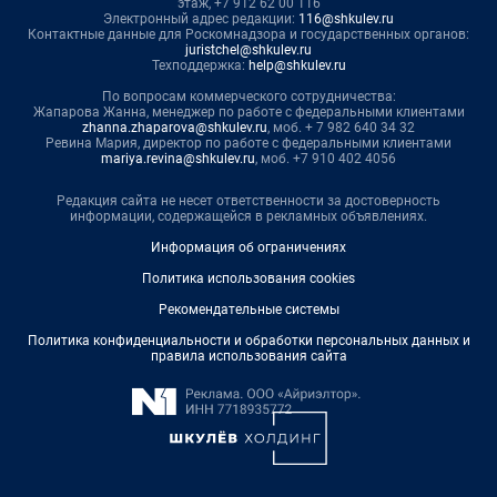
этаж, +7 912 62 00 116
Электронный адрес редакции:
116@shkulev.ru
Контактные данные для Роскомнадзора и государственных органов:
juristchel@shkulev.ru
Техподдержка:
help@shkulev.ru
По вопросам коммерческого сотрудничества:
Жапарова Жанна, менеджер по работе с федеральными клиентами
zhanna.zhaparova@shkulev.ru
, моб. + 7 982 640 34 32
Ревина Мария, директор по работе с федеральными клиентами
mariya.revina@shkulev.ru
, моб. +7 910 402 4056
Редакция сайта не несет ответственности за достоверность
информации, содержащейся в рекламных объявлениях.
Информация об ограничениях
Политика использования cookies
Рекомендательные системы
Политика конфиденциальности и обработки персональных данных и
правила использования сайта