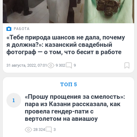
РАБОТА
«Тебе природа шансов не дала, почему
я должна?»: казанский свадебный
фотограф — о том, что бесит в работе
31 августа, 2022, 07:01
9 302
9
ТОП 5
«Прошу прощения за смелость»:
1
пара из Казани рассказала, как
провела гендер-пати с
вертолетом на авиашоу
28 324
3