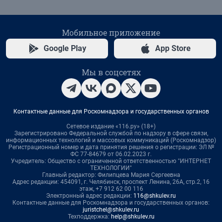
Мобильное приложение
Google Play
App Store
Мы в соцсетях
Контактные данные для Роскомнадзора и государственных органов
Сетевое издание «116.ру» (18+)
Зарегистрировано Федеральной службой по надзору в сфере связи,
информационных технологий и массовых коммуникаций (Роскомнадзор)
Регистрационный номер и дата принятия решения о регистрации: ЭЛ №
ФС 77-84679 от 06.02.2023 г.
Учредитель: Общество с ограниченной ответственностью "ИНТЕРНЕТ
ТЕХНОЛОГИИ"
Главный редактор: Филипцева Мария Сергеевна
Адрес редакции: 454091, г. Челябинск, проспект Ленина, 26А, стр.2, 16
этаж, +7 912 62 00 116
Электронный адрес редакции:
116@shkulev.ru
Контактные данные для Роскомнадзора и государственных органов:
juristchel@shkulev.ru
Техподдержка:
help@shkulev.ru