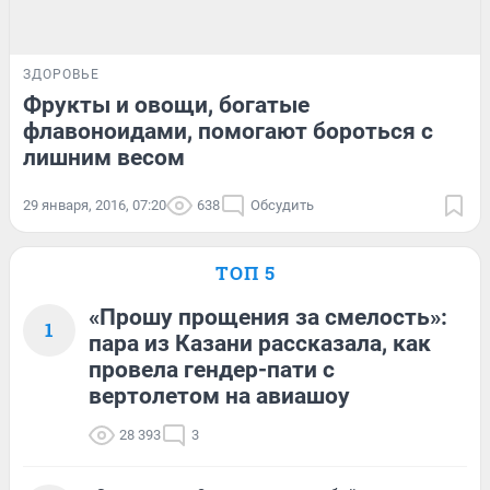
ЗДОРОВЬЕ
Фрукты и овощи, богатые
флавоноидами, помогают бороться с
лишним весом
29 января, 2016, 07:20
638
Обсудить
ТОП 5
«Прошу прощения за смелость»:
1
пара из Казани рассказала, как
провела гендер-пати с
вертолетом на авиашоу
28 393
3