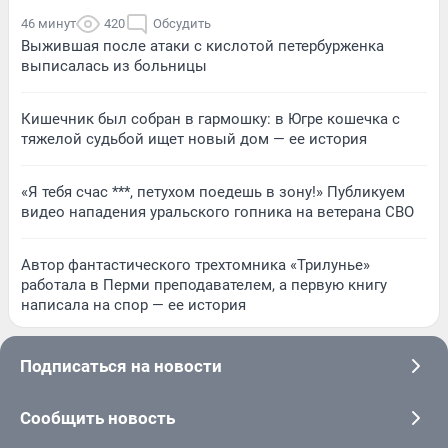
46 минут
420
Обсудить
Выжившая после атаки с кислотой петербурженка
выписалась из больницы
Кишечник был собран в гармошку: в Югре кошечка с
тяжелой судьбой ищет новый дом — ее история
«Я тебя счас ***, петухом поедешь в зону!» Публикуем
видео нападения уральского гопника на ветерана СВО
Автор фантастического трехтомника «Трилунье»
работала в Перми преподавателем, а первую книгу
написала на спор — ее история
Подписаться на новости
Сообщить новость