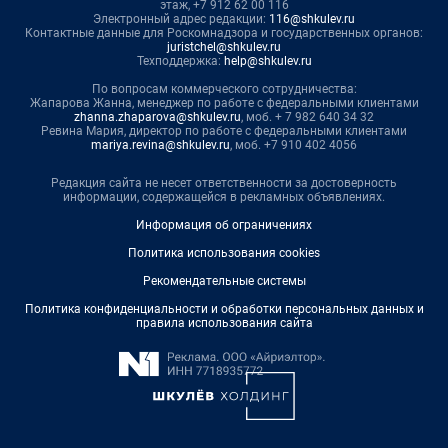
этаж, +7 912 62 00 116
Электронный адрес редакции:
116@shkulev.ru
Контактные данные для Роскомнадзора и государственных органов:
juristchel@shkulev.ru
Техподдержка:
help@shkulev.ru
По вопросам коммерческого сотрудничества:
Жапарова Жанна, менеджер по работе с федеральными клиентами
zhanna.zhaparova@shkulev.ru
, моб. + 7 982 640 34 32
Ревина Мария, директор по работе с федеральными клиентами
mariya.revina@shkulev.ru
, моб. +7 910 402 4056
Редакция сайта не несет ответственности за достоверность
информации, содержащейся в рекламных объявлениях.
Информация об ограничениях
Политика использования cookies
Рекомендательные системы
Политика конфиденциальности и обработки персональных данных и
правила использования сайта