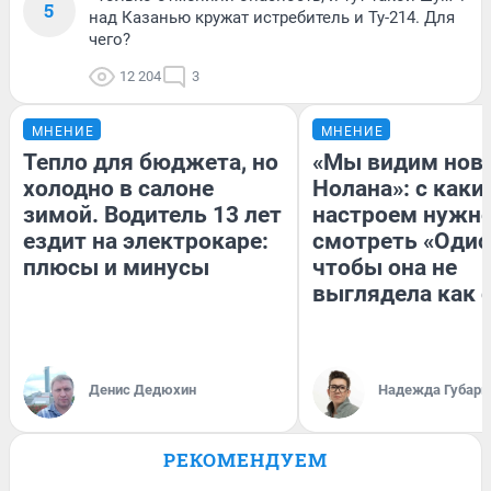
5
над Казанью кружат истребитель и Ту-214. Для
чего?
12 204
3
МНЕНИЕ
МНЕНИЕ
Тепло для бюджета, но
«Мы видим нов
холодно в салоне
Нолана»: с каки
зимой. Водитель 13 лет
настроем нужн
ездит на электрокаре:
смотреть «Одис
плюсы и минусы
чтобы она не
выглядела как 
Денис Дедюхин
Надежда Губарь
РЕКОМЕНДУЕМ