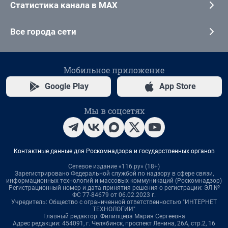
Статистика канала в MAX
Все города сети
Мобильное приложение
Google Play
App Store
Мы в соцсетях
Контактные данные для Роскомнадзора и государственных органов
Сетевое издание «116.ру» (18+)
Зарегистрировано Федеральной службой по надзору в сфере связи,
информационных технологий и массовых коммуникаций (Роскомнадзор)
Регистрационный номер и дата принятия решения о регистрации: ЭЛ №
ФС 77-84679 от 06.02.2023 г.
Учредитель: Общество с ограниченной ответственностью "ИНТЕРНЕТ
ТЕХНОЛОГИИ"
Главный редактор: Филипцева Мария Сергеевна
Адрес редакции: 454091, г. Челябинск, проспект Ленина, 26А, стр.2, 16