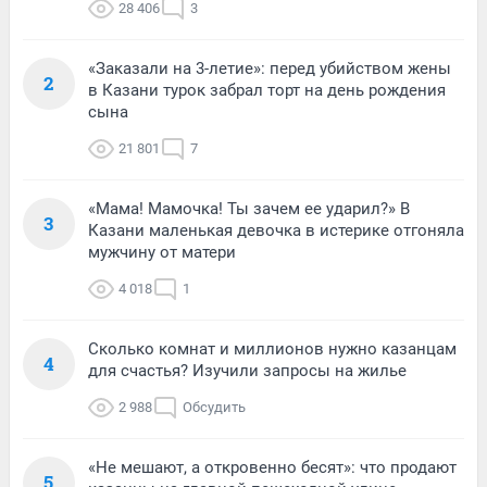
28 406
3
«Заказали на 3-летие»: перед убийством жены
2
в Казани турок забрал торт на день рождения
сына
21 801
7
«Мама! Мамочка! Ты зачем ее ударил?» В
3
Казани маленькая девочка в истерике отгоняла
мужчину от матери
4 018
1
Сколько комнат и миллионов нужно казанцам
4
для счастья? Изучили запросы на жилье
2 988
Обсудить
«Не мешают, а откровенно бесят»: что продают
5