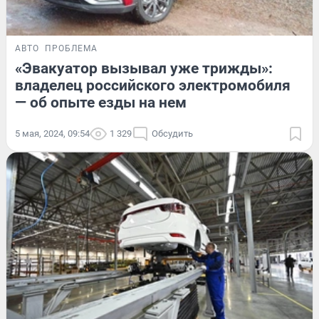
АВТО
ПРОБЛЕМА
«Эвакуатор вызывал уже трижды»:
владелец российского электромобиля
— об опыте езды на нем
5 мая, 2024, 09:54
1 329
Обсудить