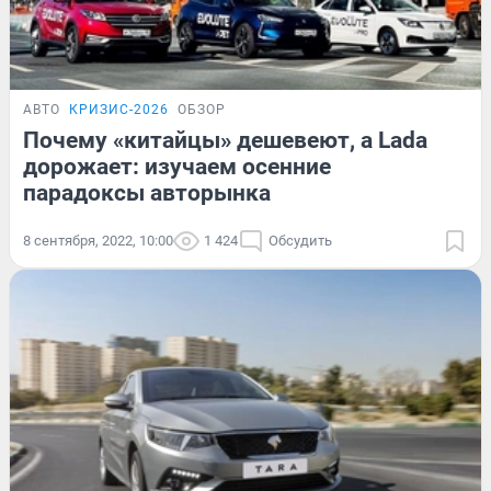
АВТО
КРИЗИС-2026
ОБЗОР
Почему «китайцы» дешевеют, а Lada
дорожает: изучаем осенние
парадоксы авторынка
8 сентября, 2022, 10:00
1 424
Обсудить