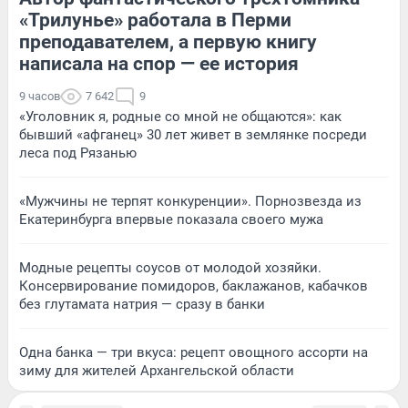
«Трилунье» работала в Перми
преподавателем, а первую книгу
написала на спор — ее история
9 часов
7 642
9
«Уголовник я, родные со мной не общаются»: как
бывший «афганец» 30 лет живет в землянке посреди
леса под Рязанью
«Мужчины не терпят конкуренции». Порнозвезда из
Екатеринбурга впервые показала своего мужа
Модные рецепты соусов от молодой хозяйки.
Консервирование помидоров, баклажанов, кабачков
без глутамата натрия — сразу в банки
Одна банка — три вкуса: рецепт овощного ассорти на
зиму для жителей Архангельской области