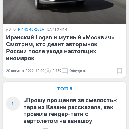
АВТО
КРИЗИС-2026
КАРТОЧКИ
Иранский Logan и мутный «Москвич».
Смотрим, кто делит авторынок
России после ухода настоящих
иномарок
20 августа, 2022, 12:00
2 459
Обсудить
ТОП 5
«Прошу прощения за смелость»:
1
пара из Казани рассказала, как
провела гендер-пати с
вертолетом на авиашоу