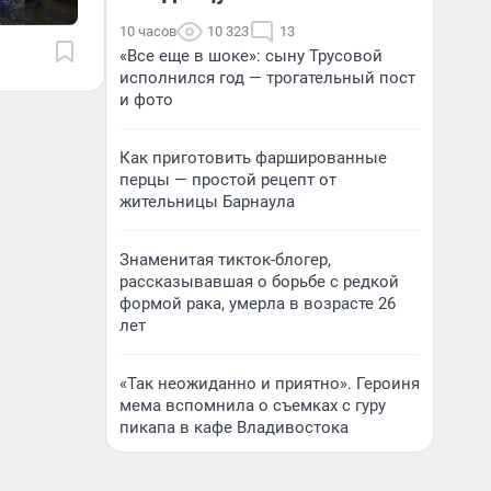
10 часов
10 323
13
«Все еще в шоке»: сыну Трусовой
исполнился год — трогательный пост
и фото
Как приготовить фаршированные
перцы — простой рецепт от
жительницы Барнаула
Знаменитая тикток-блогер,
рассказывавшая о борьбе с редкой
формой рака, умерла в возрасте 26
лет
«Так неожиданно и приятно». Героиня
мема вспомнила о съемках с гуру
пикапа в кафе Владивостока