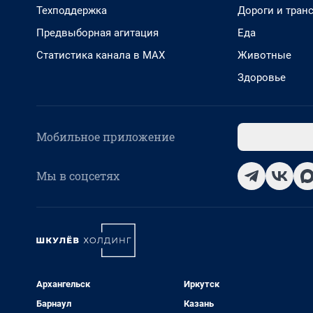
Техподдержка
Дороги и тран
Предвыборная агитация
Еда
Статистика канала в MAX
Животные
Здоровье
Мобильное приложение
Мы в соцсетях
Архангельск
Иркутск
Барнаул
Казань