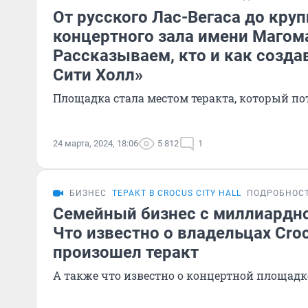
От русского Лас-Вегаса до кру
концертного зала имени Магом
Рассказываем, кто и как созда
Сити Холл»
Площадка стала местом теракта, который по
24 марта, 2024, 18:06
5 812
1
БИЗНЕС
ТЕРАКТ В CROCUS CITY HALL
ПОДРОБНОС
Семейный бизнес с миллиардн
Что известно о владельцах Crocus
произошел теракт
А также что известно о концертной площадк