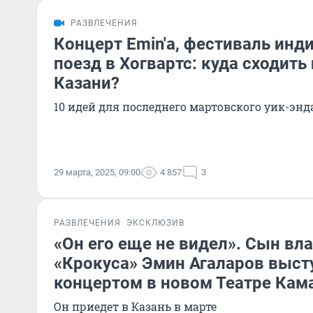
РАЗВЛЕЧЕНИЯ
Концерт Emin'а, фестиваль инд
поезд в Хогвартс: куда сходить
Казани?
10 идей для последнего мартовского уик-энд
29 марта, 2025, 09:00
4 857
3
РАЗВЛЕЧЕНИЯ
ЭКСКЛЮЗИВ
«Он его еще не видел». Сын вл
«Крокуса» Эмин Агаларов выст
концертом в новом Театре Кам
Он приедет в Казань в марте