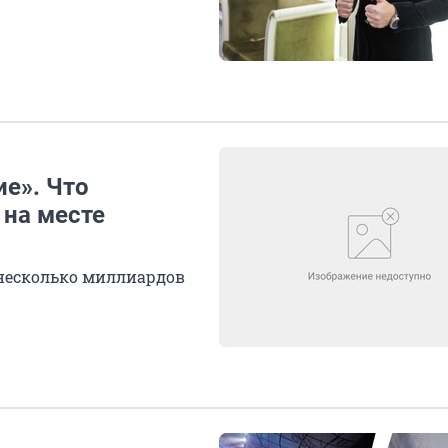
е». Что
 на месте
несколько миллиардов