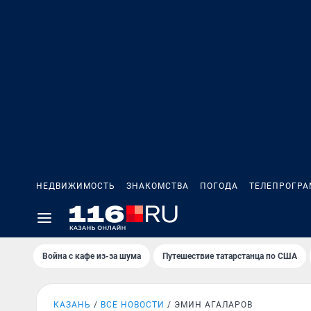
НЕДВИЖИМОСТЬ
ЗНАКОМСТВА
ПОГОДА
ТЕЛЕПРОГР
Война с кафе из-за шума
Путешествие татарстанца по США
КАЗАНЬ
ВСЕ НОВОСТИ
ЭМИН АГАЛАРОВ