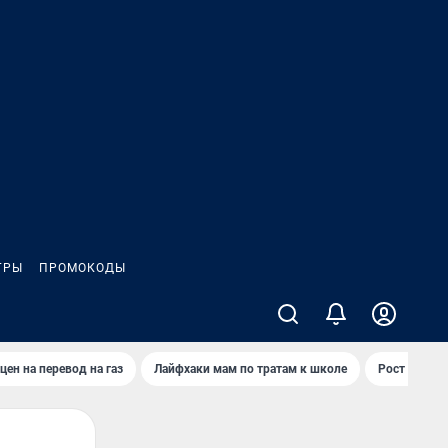
ГРЫ
ПРОМОКОДЫ
цен на перевод на газ
Лайфхаки мам по тратам к школе
Рост цен на 