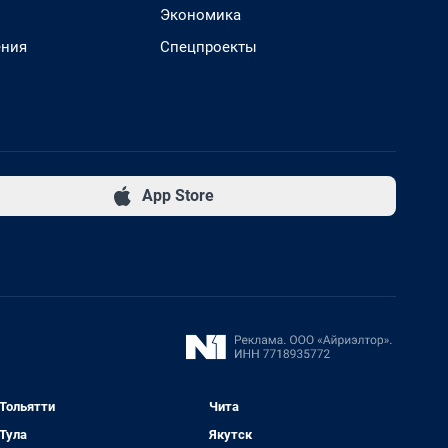
Экономика
ения
Спецпроекты
App Store
Тольятти
Чита
Тула
Якутск