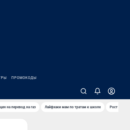
ГРЫ
ПРОМОКОДЫ
цен на перевод на газ
Лайфхаки мам по тратам к школе
Рост цен на 