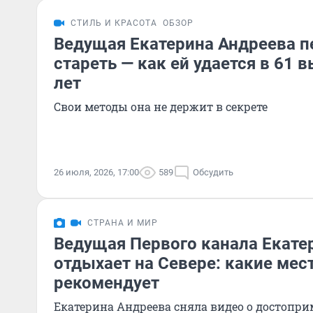
СТИЛЬ И КРАСОТА
ОБЗОР
Ведущая Екатерина Андреева п
стареть — как ей удается в 61 
лет
Свои методы она не держит в секрете
26 июля, 2026, 17:00
589
Обсудить
СТРАНА И МИР
Ведущая Первого канала Екате
отдыхает на Севере: какие мес
рекомендует
Екатерина Андреева сняла видео о достопр