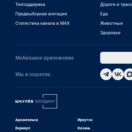
Техподдержка
Дороги и тран
Предвыборная агитация
Еда
Статистика канала в MAX
Животные
Здоровье
Мобильное приложение
Мы в соцсетях
Архангельск
Иркутск
Барнаул
Казань