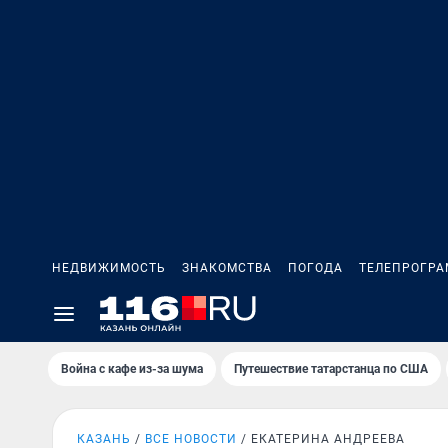
НЕДВИЖИМОСТЬ
ЗНАКОМСТВА
ПОГОДА
ТЕЛЕПРОГР
Война с кафе из-за шума
Путешествие татарстанца по США
КАЗАНЬ
ВСЕ НОВОСТИ
ЕКАТЕРИНА АНДРЕЕВА