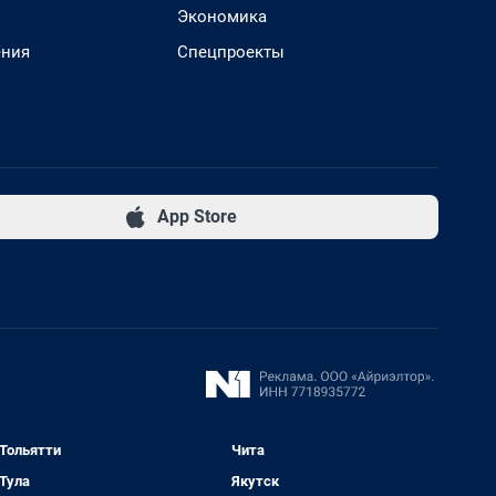
Экономика
ения
Спецпроекты
App Store
Тольятти
Чита
Тула
Якутск