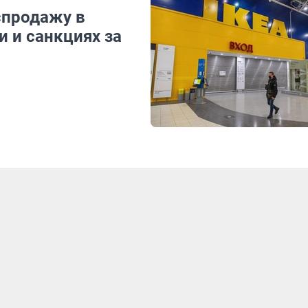
спродажу в
и и санкциях за