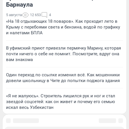
Барнаула
5 августа
12 653
4
«На 18 отдыхающих 18 поваров». Как проходит лето в
Крыму с перебоями света и бензина, водой по графику
и налетами БПЛА
В уфимский приют привезли пермячку Марину, которая
почти ничего о себе не помнит. Посмотрите, вдруг она
вам знакома
Один переход по ссылке изменил всё. Как мошенники
довели школьницу в Чите до попытки поджога здания
«Я не жалуюсь». Строитель лишился рук и ног и стал
звездой соцсетей: как он живет и почему его семью
искал весь Узбекистан