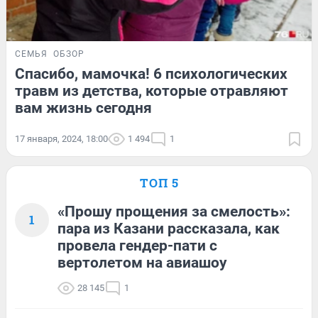
СЕМЬЯ
ОБЗОР
Спасибо, мамочка! 6 психологических
травм из детства, которые отравляют
вам жизнь сегодня
17 января, 2024, 18:00
1 494
1
ТОП 5
«Прошу прощения за смелость»:
1
пара из Казани рассказала, как
провела гендер-пати с
вертолетом на авиашоу
28 145
1