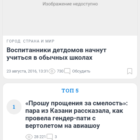
ГОРОД
СТРАНА И МИР
Воспитанники детдомов начнут
учиться в обычных школах
23 августа, 2016, 13:31
730
Обсудить
ТОП 5
«Прошу прощения за смелость»:
1
пара из Казани рассказала, как
провела гендер-пати с
вертолетом на авиашоу
28 221
3