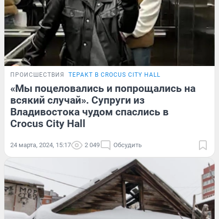
ПРОИСШЕСТВИЯ
ТЕРАКТ В CROCUS CITY HALL
«Мы поцеловались и попрощались на
всякий случай». Супруги из
Владивостока чудом спаслись в
Crocus City Hall
24 марта, 2024, 15:17
2 049
Обсудить