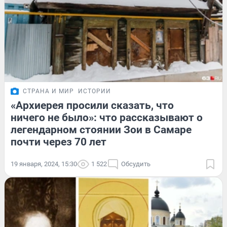
СТРАНА И МИР
ИСТОРИИ
«Архиерея просили сказать, что
ничего не было»: что рассказывают о
легендарном стоянии Зои в Самаре
почти через 70 лет
19 января, 2024, 15:30
1 522
Обсудить