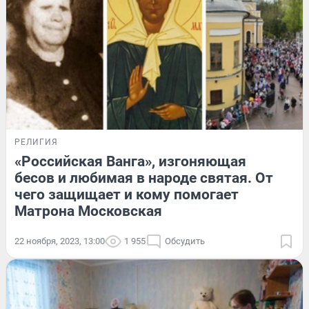
РЕЛИГИЯ
«Российская Ванга», изгоняющая
бесов и любимая в народе святая. От
чего защищает и кому помогает
Матрона Московская
22 ноября, 2023, 13:00
1 955
Обсудить