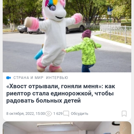
СТРАНА И МИР
ИНТЕРВЬЮ
«Хвост отрывали, гоняли меня»: как
риелтор стала единорожкой, чтобы
радовать больных детей
8 октября, 2022, 15:00
1 629
Обсудить