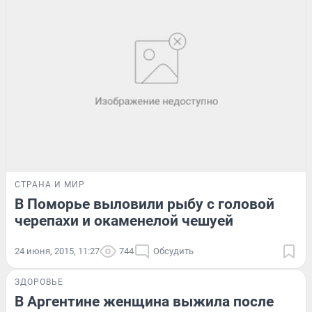
СТРАНА И МИР
В Поморье выловили рыбу с головой
черепахи и окаменелой чешуей
24 июня, 2015, 11:27
744
Обсудить
ЗДОРОВЬЕ
В Аргентине женщина выжила после