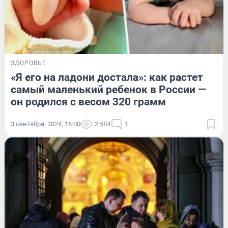
ЗДОРОВЬЕ
«Я его на ладони достала»: как растет
самый маленький ребенок в России —
он родился с весом 320 грамм
3 сентября, 2024, 16:00
2 584
1