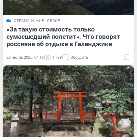
СТРАНА И МИР
ОБЗОР
«За такую стоимость только
сумасшедший полетит». Что говорят
россияне об отдыхе в Геленджике
23 июля, 2025, 04:16
1 798
Обсудить