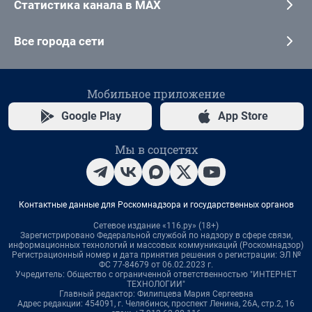
Статистика канала в MAX
Все города сети
Мобильное приложение
Google Play
App Store
Мы в соцсетях
Контактные данные для Роскомнадзора и государственных органов
Сетевое издание «116.ру» (18+)
Зарегистрировано Федеральной службой по надзору в сфере связи,
информационных технологий и массовых коммуникаций (Роскомнадзор)
Регистрационный номер и дата принятия решения о регистрации: ЭЛ №
ФС 77-84679 от 06.02.2023 г.
Учредитель: Общество с ограниченной ответственностью "ИНТЕРНЕТ
ТЕХНОЛОГИИ"
Главный редактор: Филипцева Мария Сергеевна
Адрес редакции: 454091, г. Челябинск, проспект Ленина, 26А, стр.2, 16