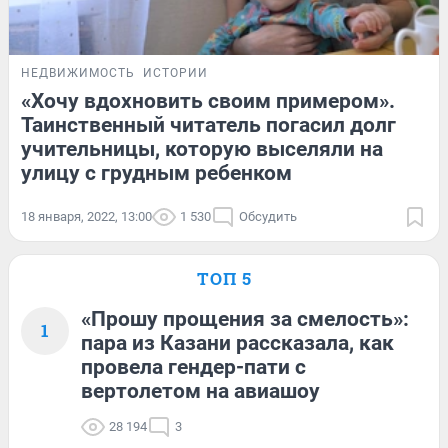
НЕДВИЖИМОСТЬ
ИСТОРИИ
«Хочу вдохновить своим примером».
Таинственный читатель погасил долг
учительницы, которую выселяли на
улицу с грудным ребенком
18 января, 2022, 13:00
1 530
Обсудить
ТОП 5
«Прошу прощения за смелость»:
1
пара из Казани рассказала, как
провела гендер-пати с
вертолетом на авиашоу
28 194
3