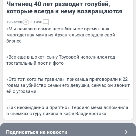
Читинец 40 лет разводит голубей,
которые всегда к нему возвращаются
19 часов
13 498
11
«Мы начали в самое нестабильное время»: как
многодетная мама из Архангельска создала свой
бизнес
«Все еще в шоке»: сыну Трусовой исполнился год —
трогательный пост и фото
«Это тот, кого ты травила»: прикамца приговорили к 22
годам за убийство семьи его девушки, сейчас он звонит
ей с угрозами
«Так неожиданно и приятно». Героиня мема вспомнила
о съемках с гуру пикапа в кафе Владивостока
Подписаться на новости