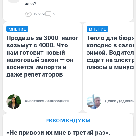
чего?
12 239
3
МНЕНИЕ
МНЕНИЕ
Продашь за 3000, налог
Тепло для бюдж
возьмут с 4000. Что
холодно в сало
нам готовит новый
зимой. Водитель
налоговый закон — он
ездит на электр
коснется импорта и
плюсы и минус
даже репетиторов
Анастасия Завгородняя
Денис Дедюхин
РЕКОМЕНДУЕМ
«Не привози их мне в третий раз».