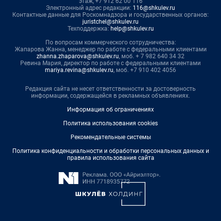
этаж, +7 912 62 00 116
Электронный адрес редакции:
116@shkulev.ru
Контактные данные для Роскомнадзора и государственных органов:
juristchel@shkulev.ru
Техподдержка:
help@shkulev.ru
По вопросам коммерческого сотрудничества:
Жапарова Жанна, менеджер по работе с федеральными клиентами
zhanna.zhaparova@shkulev.ru
, моб. + 7 982 640 34 32
Ревина Мария, директор по работе с федеральными клиентами
mariya.revina@shkulev.ru
, моб. +7 910 402 4056
Редакция сайта не несет ответственности за достоверность
информации, содержащейся в рекламных объявлениях.
Информация об ограничениях
Политика использования cookies
Рекомендательные системы
Политика конфиденциальности и обработки персональных данных и
правила использования сайта