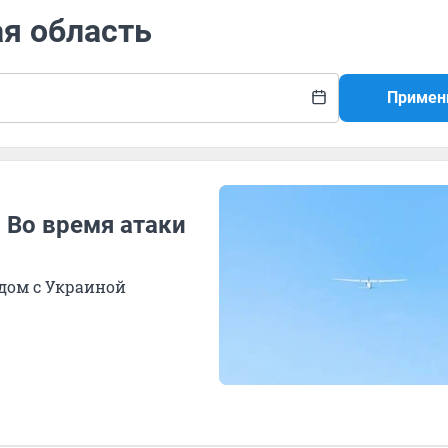
ая область
Примен
 Во время атаки
дом с Украиной