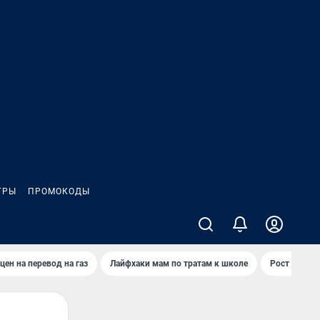
ГРЫ
ПРОМОКОДЫ
цен на перевод на газ
Лайфхаки мам по тратам к школе
Рост цен на 