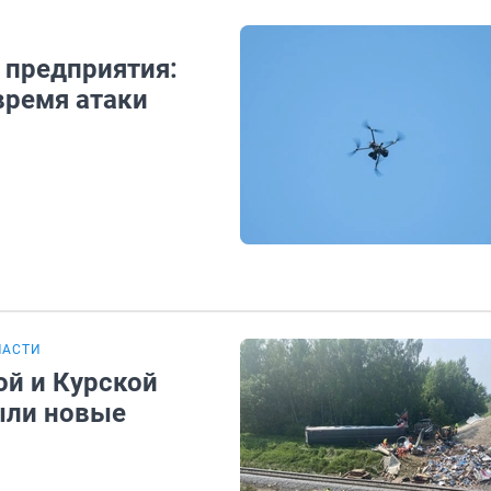
 предприятия:
время атаки
ЛАСТИ
ой и Курской
ыли новые