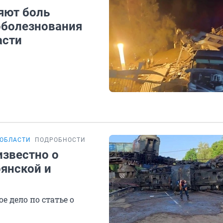
яют боль
оболезнования
асти
 ОБЛАСТИ
ПОДРОБНОСТИ
известно о
рянской и
 дело по статье о