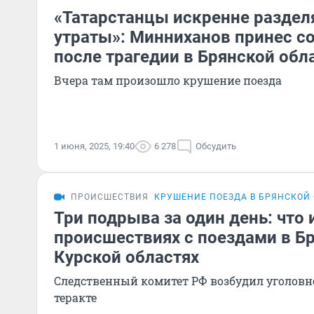
«Татарстанцы искренне раздел
утраты»: Минниханов принес с
после трагедии в Брянской обл
Вчера там произошло крушение поезда
1 июня, 2025, 19:40
6 278
Обсудить
ПРОИСШЕСТВИЯ
КРУШЕНИЕ ПОЕЗДА В БРЯНСКОЙ
Три подрыва за один день: что 
происшествиях с поездами в Б
Курской областях
Следственный комитет РФ возбудил уголовное
теракте