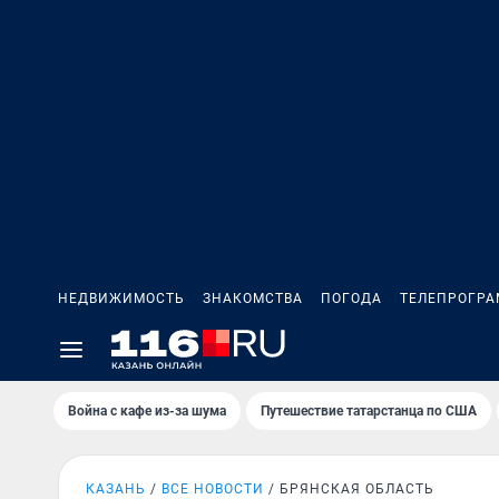
НЕДВИЖИМОСТЬ
ЗНАКОМСТВА
ПОГОДА
ТЕЛЕПРОГР
Война с кафе из-за шума
Путешествие татарстанца по США
КАЗАНЬ
ВСЕ НОВОСТИ
БРЯНСКАЯ ОБЛАСТЬ