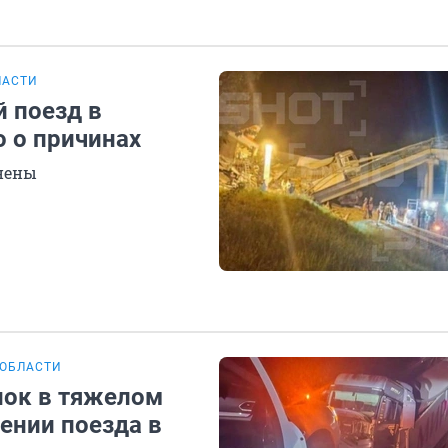
ЛАСТИ
й поезд в
о о причинах
анены
 ОБЛАСТИ
нок в тяжелом
шении поезда в