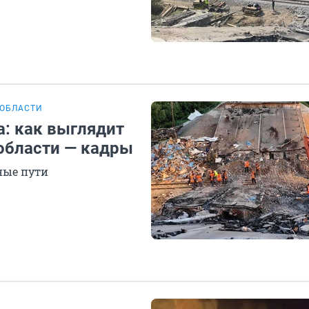
 ОБЛАСТИ
а: как выглядит
области — кадры
ные пути