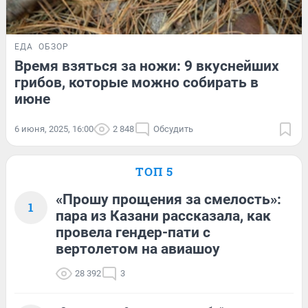
ЕДА
ОБЗОР
Время взяться за ножи: 9 вкуснейших
грибов, которые можно собирать в
июне
6 июня, 2025, 16:00
2 848
Обсудить
ТОП 5
«Прошу прощения за смелость»:
1
пара из Казани рассказала, как
провела гендер-пати с
вертолетом на авиашоу
28 392
3