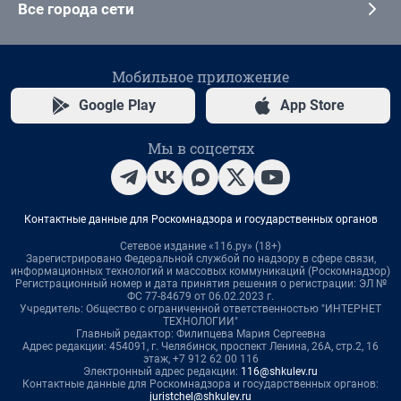
Все города сети
Мобильное приложение
Google Play
App Store
Мы в соцсетях
Контактные данные для Роскомнадзора и государственных органов
Сетевое издание «116.ру» (18+)
Зарегистрировано Федеральной службой по надзору в сфере связи,
информационных технологий и массовых коммуникаций (Роскомнадзор)
Регистрационный номер и дата принятия решения о регистрации: ЭЛ №
ФС 77-84679 от 06.02.2023 г.
Учредитель: Общество с ограниченной ответственностью "ИНТЕРНЕТ
ТЕХНОЛОГИИ"
Главный редактор: Филипцева Мария Сергеевна
Адрес редакции: 454091, г. Челябинск, проспект Ленина, 26А, стр.2, 16
этаж, +7 912 62 00 116
Электронный адрес редакции:
116@shkulev.ru
Контактные данные для Роскомнадзора и государственных органов:
juristchel@shkulev.ru