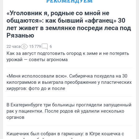
РЕКОМЕНДУЕМ
«Уголовник я, родные со мной не
общаются»: как бывший «афганец» 30
лет живет в землянке посреди леса под
Рязанью
22 часа
15 779
6
Как за август подготовить огород к зиме и не потерять
урожай — советы агронома
«Меня исполосовали всю». Сибирячка похудела на 30
килограммов и выиграла преображение у пластических
хирургов: фото до и после
В Екатеринбурге три больницы проглядели запущенный
рак у пациентки. После родов ей удалили несколько
органов
Кишечник был собран в гармошку: в Югре кошечка с