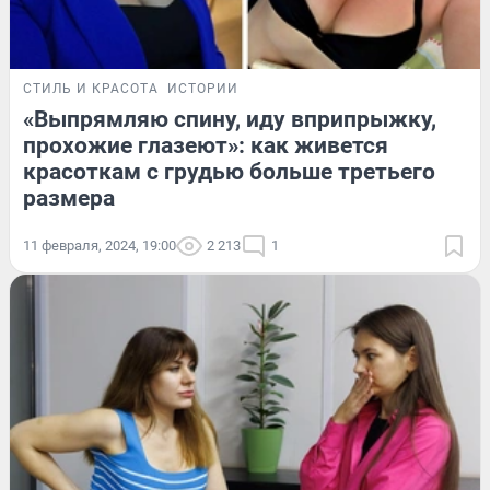
СТИЛЬ И КРАСОТА
ИСТОРИИ
«Выпрямляю спину, иду вприпрыжку,
прохожие глазеют»: как живется
красоткам с грудью больше третьего
размера
11 февраля, 2024, 19:00
2 213
1