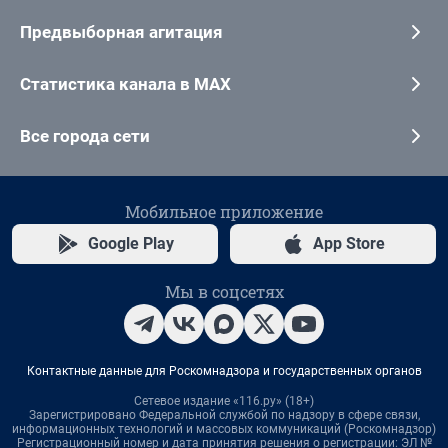
Предвыборная агитация
Статистика канала в MAX
Все города сети
Мобильное приложение
Google Play
App Store
Мы в соцсетях
Контактные данные для Роскомнадзора и государственных органов
Сетевое издание «116.ру» (18+)
Зарегистрировано Федеральной службой по надзору в сфере связи,
информационных технологий и массовых коммуникаций (Роскомнадзор)
Регистрационный номер и дата принятия решения о регистрации: ЭЛ №