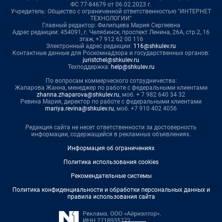
ФС 77-84679 от 06.02.2023 г.
Учредитель: Общество с ограниченной ответственностью "ИНТЕРНЕТ
ТЕХНОЛОГИИ"
Главный редактор: Филипцева Мария Сергеевна
Адрес редакции: 454091, г. Челябинск, проспект Ленина, 26А, стр.2, 16
этаж, +7 912 62 00 116
Электронный адрес редакции:
116@shkulev.ru
Контактные данные для Роскомнадзора и государственных органов:
juristchel@shkulev.ru
Техподдержка:
help@shkulev.ru
По вопросам коммерческого сотрудничества:
Жапарова Жанна, менеджер по работе с федеральными клиентами
zhanna.zhaparova@shkulev.ru
, моб. + 7 982 640 34 32
Ревина Мария, директор по работе с федеральными клиентами
mariya.revina@shkulev.ru
, моб. +7 910 402 4056
Редакция сайта не несет ответственности за достоверность
информации, содержащейся в рекламных объявлениях.
Информация об ограничениях
Политика использования cookies
Рекомендательные системы
Политика конфиденциальности и обработки персональных данных и
правила использования сайта