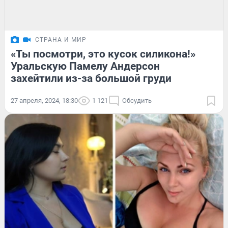
СТРАНА И МИР
«Ты посмотри, это кусок силикона!»
Уральскую Памелу Андерсон
захейтили из-за большой груди
27 апреля, 2024, 18:30
1 121
Обсудить