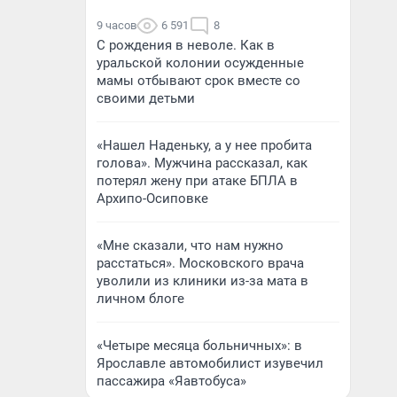
9 часов
6 591
8
С рождения в неволе. Как в
уральской колонии осужденные
мамы отбывают срок вместе со
своими детьми
«Нашел Наденьку, а у нее пробита
голова». Мужчина рассказал, как
потерял жену при атаке БПЛА в
Архипо-Осиповке
«Мне сказали, что нам нужно
расстаться». Московского врача
уволили из клиники из-за мата в
личном блоге
«Четыре месяца больничных»: в
Ярославле автомобилист изувечил
пассажира «Яавтобуса»