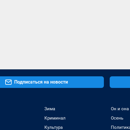
Подписаться на новости
Зима
Он и она
Криминал
Осень
Культура
Политик