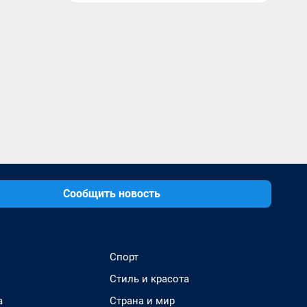
Сообщить новость
Спорт
Стиль и красота
а
Страна и мир