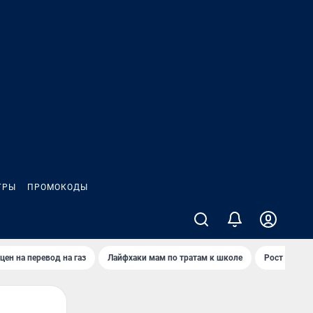
ГРЫ
ПРОМОКОДЫ
цен на перевод на газ
Лайфхаки мам по тратам к школе
Рост цен на 