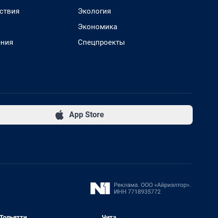
ствия
Экология
Экономика
ения
Спецпроекты
App Store
Тольятти
Чита