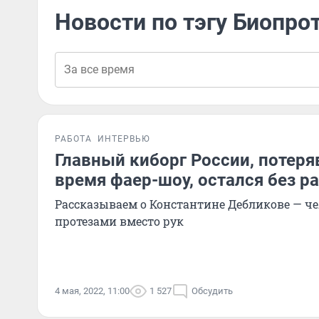
Новости по тэгу Биопро
РАБОТА
ИНТЕРВЬЮ
Главный киборг России, потеря
время фаер-шоу, остался без р
Рассказываем о Константине Дебликове — ч
протезами вместо рук
4 мая, 2022, 11:00
1 527
Обсудить