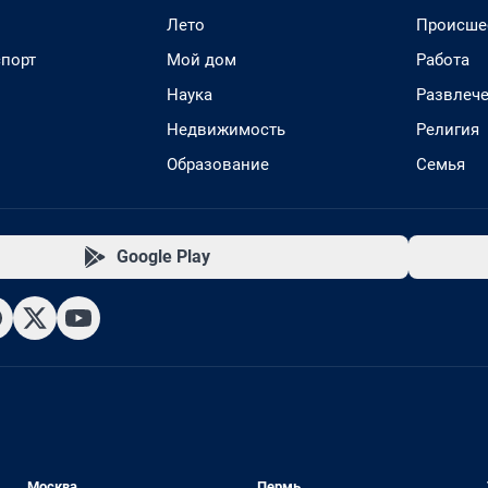
Лето
Происше
спорт
Мой дом
Работа
Наука
Развлеч
Недвижимость
Религия
Образование
Семья
Google Play
Москва
Пермь