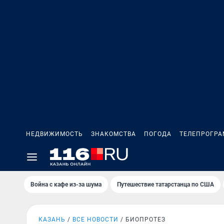
НЕДВИЖИМОСТЬ
ЗНАКОМСТВА
ПОГОДА
ТЕЛЕПРОГР
Война с кафе из-за шума
Путешествие татарстанца по США
КАЗАНЬ
ВСЕ НОВОСТИ
БИОПРОТЕЗ