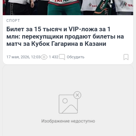
СПОРТ
Билет за 15 тысяч и VIP-ложа за 1
млн: перекупщики продают билеты на
матч за Кубок Гагарина в Казани
17 мая, 2026, 12:03
1 432
Обсудить