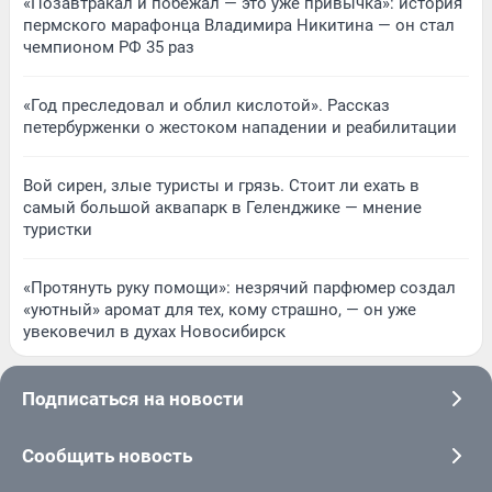
«Позавтракал и побежал — это уже привычка»: история
пермского марафонца Владимира Никитина — он стал
чемпионом РФ 35 раз
«Год преследовал и облил кислотой». Рассказ
петербурженки о жестоком нападении и реабилитации
Вой сирен, злые туристы и грязь. Стоит ли ехать в
самый большой аквапарк в Геленджике — мнение
туристки
«Протянуть руку помощи»: незрячий парфюмер создал
«уютный» аромат для тех, кому страшно, — он уже
увековечил в духах Новосибирск
Подписаться на новости
Сообщить новость