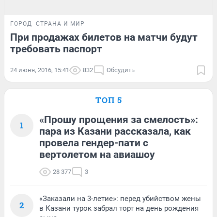
ГОРОД
СТРАНА И МИР
При продажах билетов на матчи будут
требовать паспорт
24 июня, 2016, 15:41
832
Обсудить
ТОП 5
«Прошу прощения за смелость»:
1
пара из Казани рассказала, как
провела гендер-пати с
вертолетом на авиашоу
28 377
3
«Заказали на 3-летие»: перед убийством жены
2
в Казани турок забрал торт на день рождения