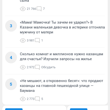
сына
21 766
7
«Мама! Мамочка! Ты зачем ее ударил?» В
3
Казани маленькая девочка в истерике отгоняла
мужчину от матери
3 981
1
Сколько комнат и миллионов нужно казанцам
4
для счастья? Изучили запросы на жилье
2 972
Обсудить
«Не мешают, а откровенно бесят»: что продают
5
казанцы на главной пешеходной улице —
Баумана
2 773
5