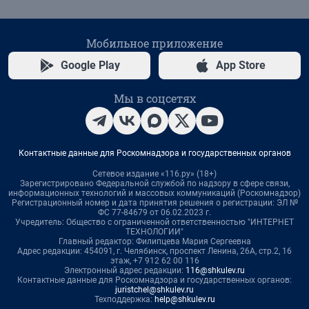
Мобильное приложение
Google Play
App Store
Мы в соцсетях
Контактные данные для Роскомнадзора и государственных органов
Сетевое издание «116.ру» (18+)
Зарегистрировано Федеральной службой по надзору в сфере связи,
информационных технологий и массовых коммуникаций (Роскомнадзор)
Регистрационный номер и дата принятия решения о регистрации: ЭЛ №
ФС 77-84679 от 06.02.2023 г.
Учредитель: Общество с ограниченной ответственностью "ИНТЕРНЕТ
ТЕХНОЛОГИИ"
Главный редактор: Филипцева Мария Сергеевна
Адрес редакции: 454091, г. Челябинск, проспект Ленина, 26А, стр.2, 16
этаж, +7 912 62 00 116
Электронный адрес редакции:
116@shkulev.ru
Контактные данные для Роскомнадзора и государственных органов:
juristchel@shkulev.ru
Техподдержка:
help@shkulev.ru