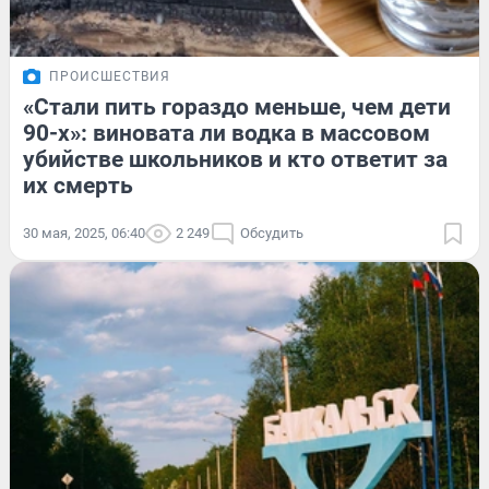
ПРОИСШЕСТВИЯ
«Стали пить гораздо меньше, чем дети
90-х»: виновата ли водка в массовом
убийстве школьников и кто ответит за
их смерть
30 мая, 2025, 06:40
2 249
Обсудить