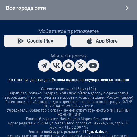
Все города сети
Мобильное приложение
Google Play
App Store
Мы в соцсетях
Контактные данные для Роскомнадзора и государственных органов
Сетевое издание «116.ру» (18+)
Зарегистрировано Федеральной службой по надзору в сфере связи,
информационных технологий и массовых коммуникаций (Роскомнадзор)
Регистрационный номер и дата принятия решения о регистрации: ЭЛ №
ФС 77-84679 от 06.02.2023 г.
Учредитель: Общество с ограниченной ответственностью "ИНТЕРНЕТ
ТЕХНОЛОГИИ"
Главный редактор: Филипцева Мария Сергеевна
Адрес редакции: 454091, г. Челябинск, проспект Ленина, 26А, стр.2, 16
этаж, +7 912 62 00 116
Электронный адрес редакции:
116@shkulev.ru
Контактные данные для Роскомнадзора и государственных органов: