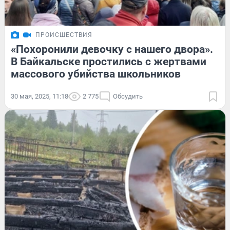
ПРОИСШЕСТВИЯ
«Похоронили девочку с нашего двора».
В Байкальске простились с жертвами
массового убийства школьников
30 мая, 2025, 11:18
2 775
Обсудить