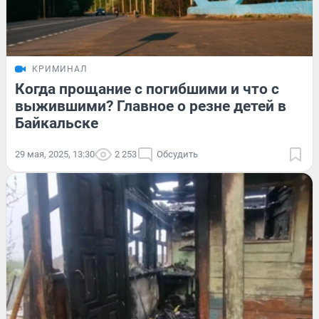
КРИМИНАЛ
Когда прощание с погибшими и что с
выжившими? Главное о резне детей в
Байкальске
29 мая, 2025, 13:30
2 253
Обсудить