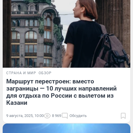
СТРАНА И МИР
ОБЗОР
Маршрут перестроен: вместо
заграницы — 10 лучших направлений
для отдыха по России с вылетом из
Казани
9 августа, 2025, 10:00
8 969
Обсудить