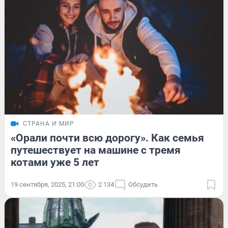
СТРАНА И МИР
«Орали почти всю дорогу». Как семья
путешествует на машине с тремя
котами уже 5 лет
19 сентября, 2025, 21:00
2 134
Обсудить