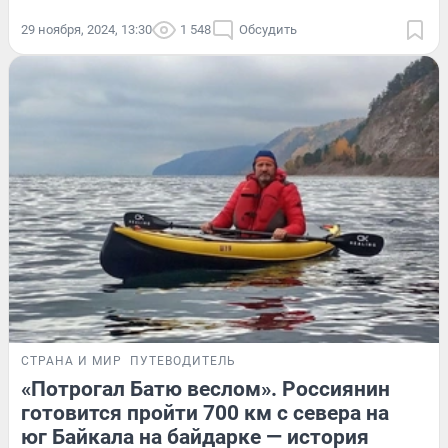
29 ноября, 2024, 13:30
1 548
Обсудить
СТРАНА И МИР
ПУТЕВОДИТЕЛЬ
«Потрогал Батю веслом». Россиянин
готовится пройти 700 км с севера на
юг Байкала на байдарке — история