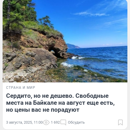
СТРАНА И МИР
Сердито, но не дешево. Свободные
места на Байкале на август еще есть,
но цены вас не порадуют
3 августа, 2025, 11:00
1 692
Обсудить