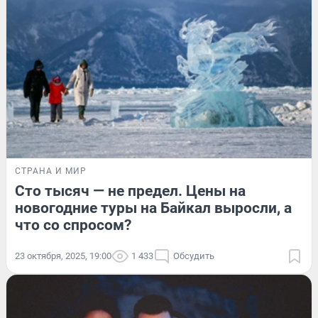
СТРАНА И МИР
Сто тысяч — не предел. Цены на
новогодние туры на Байкал выросли, а
что со спросом?
23 октября, 2025, 19:00
1 433
Обсудить