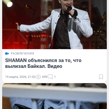
РАЗВЛЕЧЕНИЯ
SHAMAN объяснился за то, что
вылизал Байкал. Видео
15 марта, 2026, 21:02
699
1