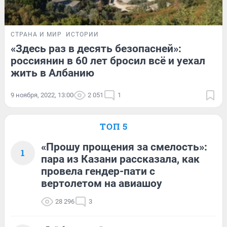
СТРАНА И МИР
ИСТОРИИ
«Здесь раз в десять безопасней»:
россиянин в 60 лет бросил всё и уехал
жить в Албанию
9 ноября, 2022, 13:00
2 051
1
ТОП 5
«Прошу прощения за смелость»:
1
пара из Казани рассказала, как
провела гендер-пати с
вертолетом на авиашоу
28 296
3