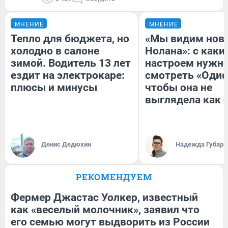
МНЕНИЕ
МНЕНИЕ
Тепло для бюджета, но
«Мы видим нов
холодно в салоне
Нолана»: с каки
зимой. Водитель 13 лет
настроем нужн
ездит на электрокаре:
смотреть «Одис
плюсы и минусы
чтобы она не
выглядела как 
Денис Дедюхин
Надежда Губарь
РЕКОМЕНДУЕМ
Фермер Джастас Уолкер, известный
как «веселый молочник», заявил что
его семью могут выдворить из России