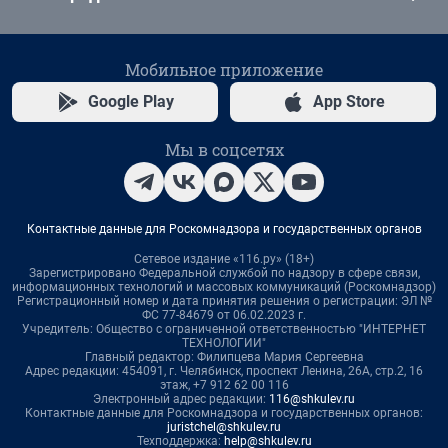
Мобильное приложение
Google Play
App Store
Мы в соцсетях
Контактные данные для Роскомнадзора и государственных органов
Сетевое издание «116.ру» (18+)
Зарегистрировано Федеральной службой по надзору в сфере связи,
информационных технологий и массовых коммуникаций (Роскомнадзор)
Регистрационный номер и дата принятия решения о регистрации: ЭЛ №
ФС 77-84679 от 06.02.2023 г.
Учредитель: Общество с ограниченной ответственностью "ИНТЕРНЕТ
ТЕХНОЛОГИИ"
Главный редактор: Филипцева Мария Сергеевна
Адрес редакции: 454091, г. Челябинск, проспект Ленина, 26А, стр.2, 16
этаж, +7 912 62 00 116
Электронный адрес редакции:
116@shkulev.ru
Контактные данные для Роскомнадзора и государственных органов:
juristchel@shkulev.ru
Техподдержка:
help@shkulev.ru