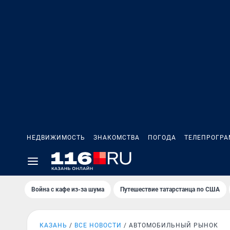
НЕДВИЖИМОСТЬ
ЗНАКОМСТВА
ПОГОДА
ТЕЛЕПРОГР
Война с кафе из-за шума
Путешествие татарстанца по США
КАЗАНЬ
ВСЕ НОВОСТИ
АВТОМОБИЛЬНЫЙ РЫНОК