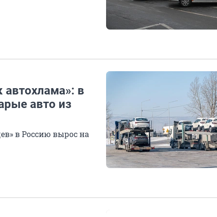
 автохлама»: в
арые авто из
в» в Россию вырос на