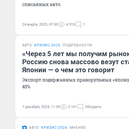
списанных авто
24 марта, 2025, 07:30
4 519
1
АВТО
КРИЗИС-2026
ПОДРОБНОСТИ
«Через 5 лет мы получим рынок
Россию снова массово везут ст
Японии — о чем это говорит
Экспорт подержанных праворульных «японце
45%
7 декабря, 2024, 11:30
2 161
Обсудить
АВТО
КРИЗИС-2026
МНЕНИЕ