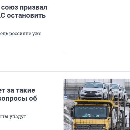
союз призвал
С остановить
едь россияне уже
т за такие
вопросы об
цены упадут