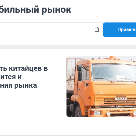
обильный рынок
Примен
ть китайцев в
ится к
ения рынка