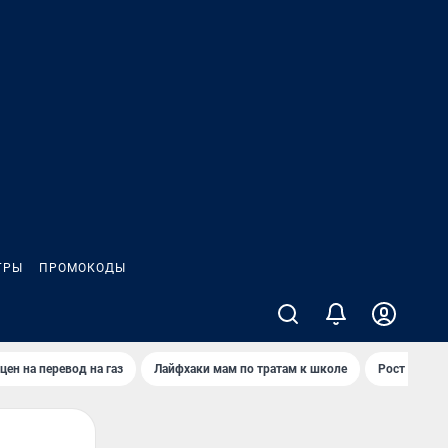
ГРЫ
ПРОМОКОДЫ
цен на перевод на газ
Лайфхаки мам по тратам к школе
Рост цен на 