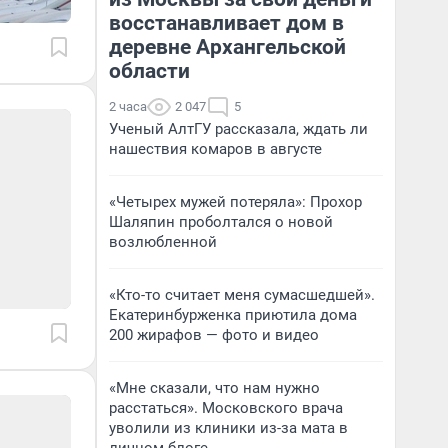
восстанавливает дом в
деревне Архангельской
области
2 часа
2 047
5
Ученый АлтГУ рассказала, ждать ли
нашествия комаров в августе
«Четырех мужей потеряла»: Прохор
Шаляпин проболтался о новой
возлюбленной
«Кто-то считает меня сумасшедшей».
Екатеринбурженка приютила дома
200 жирафов — фото и видео
«Мне сказали, что нам нужно
расстаться». Московского врача
уволили из клиники из-за мата в