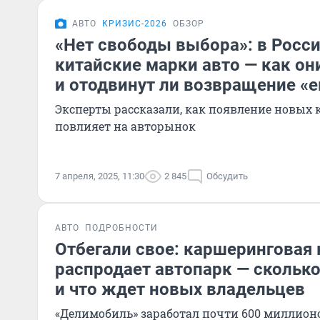
АВТО
КРИЗИС-2026
ОБЗОР
«Нет свободы выбора»: в Росс
китайские марки авто — как он
и отодвинут ли возвращение «
Эксперты рассказали, как появление новых 
повлияет на авторынок
7 апреля, 2025, 11:30
2 845
Обсудить
АВТО
ПОДРОБНОСТИ
Отбегали свое: каршеринговая
распродает автопарк — скольк
и что ждет новых владельцев
«Делимобиль» заработал почти 600 миллион