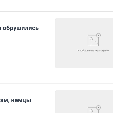
и обрушились
пам, немцы