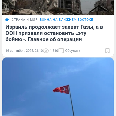
СТРАНА И МИР
ВОЙНА НА БЛИЖНЕМ ВОСТОКЕ
Израиль продолжает захват Газы, а в
ООН призвали остановить «эту
бойню». Главное об операции
16 сентября, 2025, 21:10
1 810
Обсудить