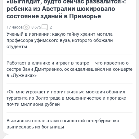
«Выглядит, будто сейчас развалится»:
ребенка из Австралии шокировало
состояние зданий в Приморье
17 часов
8 675
2
Ученый в изгнании: какую тайну хранит могила
профессора уфимского вуза, которого обожали
студенты
Работает в клинике и играет в театре — что известно о
сестре Вани Дмитриенко, оскандалившейся на концерте
в «Лужниках»
«Он мне угрожает и портит жизнь»: москвич обвинил
турагента из Волгограда в мошенничестве и пропаже
почти миллиона рублей
Выжившая после атаки с кислотой петербурженка
выписалась из больницы