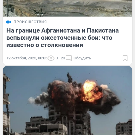
ПРОИСШЕСТВИЯ
На границе Афганистана и Пакистана
вспыхнули ожесточенные бои: что
известно о столкновении
12 октября, 2025, 00:05
3 123
Обсудить