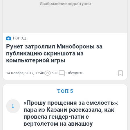
ГОРОД
Рунет затроллил Минобороны за
публикацию скриншота из
компьютерной игры
14 ноября, 2017, 17:48
973
Обсудить
ТОП 5
«Прошу прощения за смелость»:
1
пара из Казани рассказала, как
провела гендер-пати с
вертолетом на авиашоу