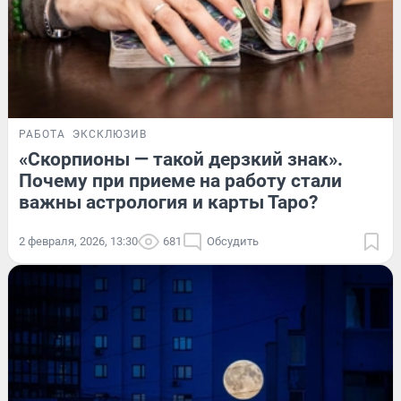
РАБОТА
ЭКСКЛЮЗИВ
«Скорпионы — такой дерзкий знак».
Почему при приеме на работу стали
важны астрология и карты Таро?
2 февраля, 2026, 13:30
681
Обсудить