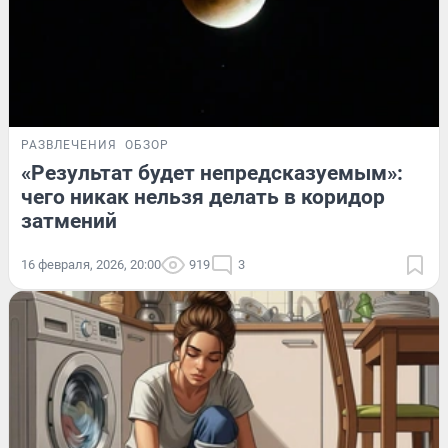
РАЗВЛЕЧЕНИЯ
ОБЗОР
«Результат будет непредсказуемым»:
чего никак нельзя делать в коридор
затмений
16 февраля, 2026, 20:00
919
3