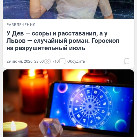
РАЗВЛЕЧЕНИЯ
У Дев — ссоры и расставания, а у
Львов — случайный роман. Гороскоп
на разрушительный июль
29 июня, 2026, 23:00
710
Обсудить