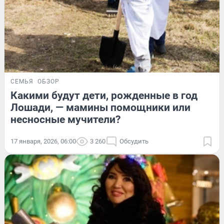
СЕМЬЯ
ОБЗОР
Какими будут дети, рожденные в год
Лошади, — мамины помощники или
несносные мучители?
17 января, 2026, 06:00
3 260
Обсудить