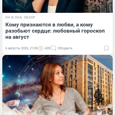
ОН И ОНА
ОБЗОР
Кому признаются в любви, а кому
разобьют сердце: любовный гороскоп
на август
6 августа, 2026, 21:00
439
Обсудить