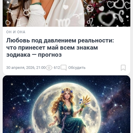
ОН И ОНА
Любовь под давлением реальности:
что принесет май всем знакам
зодиака — прогноз
30 апреля, 2026, 21:00
612
Обсудить