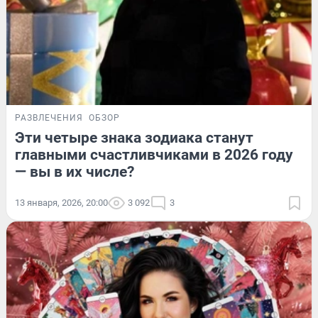
РАЗВЛЕЧЕНИЯ
ОБЗОР
Эти четыре знака зодиака станут
главными счастливчиками в 2026 году
— вы в их числе?
13 января, 2026, 20:00
3 092
3