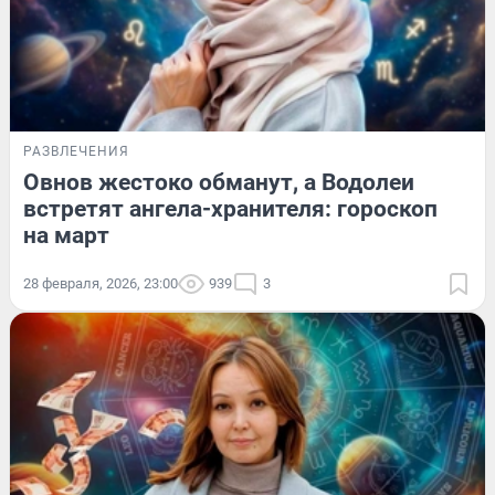
РАЗВЛЕЧЕНИЯ
Овнов жестоко обманут, а Водолеи
встретят ангела-хранителя: гороскоп
на март
28 февраля, 2026, 23:00
939
3