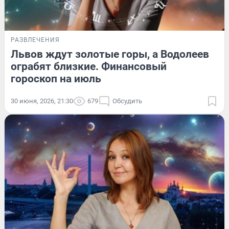
РАЗВЛЕЧЕНИЯ
Львов ждут золотые горы, а Водолеев
ограбят близкие. Финансовый
гороскоп на июль
30 июня, 2026, 21:30
679
Обсудить