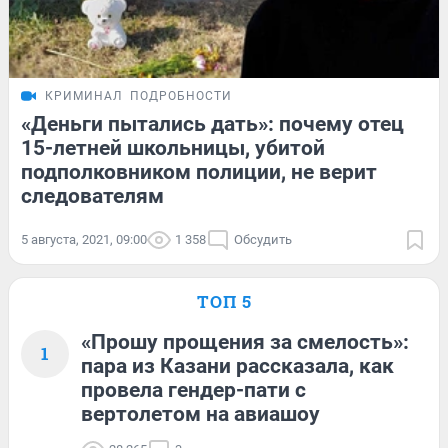
КРИМИНАЛ
ПОДРОБНОСТИ
«Деньги пытались дать»: почему отец
15-летней школьницы, убитой
подполковником полиции, не верит
следователям
5 августа, 2021, 09:00
1 358
Обсудить
ТОП 5
«Прошу прощения за смелость»:
1
пара из Казани рассказала, как
провела гендер-пати с
вертолетом на авиашоу