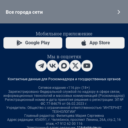
Все города сети
Мобильное приложение
Google Play
App Store
Мы в соцсетях
Контактные данные для Роскомнадзора и государственных органов
Сетевое издание «116.ру» (18+)
Зарегистрировано Федеральной службой по надзору в сфере связи,
информационных технологий и массовых коммуникаций (Роскомнадзор)
Регистрационный номер и дата принятия решения о регистрации: ЭЛ №
ФС 77-84679 от 06.02.2023 г.
Учредитель: Общество с ограниченной ответственностью "ИНТЕРНЕТ
ТЕХНОЛОГИИ"
Главный редактор: Филипцева Мария Сергеевна
Адрес редакции: 454091, г. Челябинск, проспект Ленина, 26А, стр.2, 16
этаж, +7 912 62 00 116
Электронный адрес редакции:
116@shkulev.ru