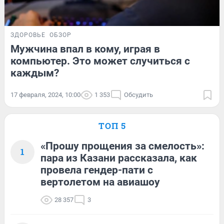
ЗДОРОВЬЕ
ОБЗОР
Мужчина впал в кому, играя в
компьютер. Это может случиться с
каждым?
17 февраля, 2024, 10:00
1 353
Обсудить
ТОП 5
«Прошу прощения за смелость»:
1
пара из Казани рассказала, как
провела гендер-пати с
вертолетом на авиашоу
28 357
3