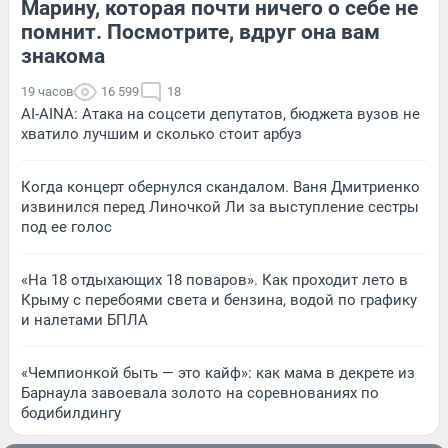
Марину, которая почти ничего о себе не
помнит. Посмотрите, вдруг она вам
знакома
19 часов
16 599
18
AI-AINA: Атака на соцсети депутатов, бюджета вузов не
хватило лучшим и сколько стоит арбуз
Когда концерт обернулся скандалом. Ваня Дмитриенко
извинился перед Линочкой Ли за выступление сестры
под ее голос
«На 18 отдыхающих 18 поваров». Как проходит лето в
Крыму с перебоями света и бензина, водой по графику
и налетами БПЛА
«Чемпионкой быть — это кайф»: как мама в декрете из
Барнаула завоевала золото на соревнованиях по
бодибилдингу