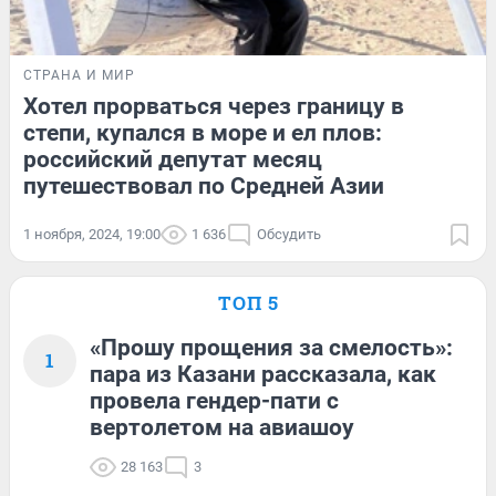
СТРАНА И МИР
Хотел прорваться через границу в
степи, купался в море и ел плов:
российский депутат месяц
путешествовал по Средней Азии
1 ноября, 2024, 19:00
1 636
Обсудить
ТОП 5
«Прошу прощения за смелость»:
1
пара из Казани рассказала, как
провела гендер-пати с
вертолетом на авиашоу
28 163
3