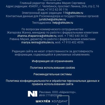
Главный редактор: Филипцева Мария Сергеевна
Адрес редакции: 454091, г. Челябинск, проспект Ленина, 26А, стр.2, 16
этаж, +7 912 62 00 116
Электронный адрес редакции:
116@shkulev.ru
Контактные данные для Роскомнадзора и государственных органов:
juristchel@shkulev.ru
Техподдержка:
help@shkulev.ru
По вопросам коммерческого сотрудничества:
Жапарова Жанна, менеджер по работе с федеральными клиентами
zhanna.zhaparova@shkulev.ru
, моб. + 7 982 640 34 32
Ревина Мария, директор по работе с федеральными клиентами
mariya.revina@shkulev.ru
, моб. +7 910 402 4056
Редакция сайта не несет ответственности за достоверность
информации, содержащейся в рекламных объявлениях.
Информация об ограничениях
Политика использования cookies
Рекомендательные системы
Политика конфиденциальности и обработки персональных данных и
правила использования сайта