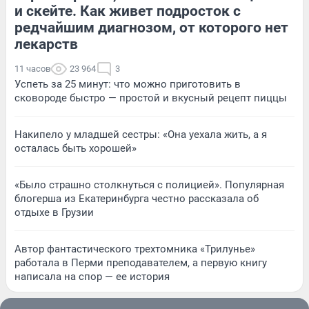
и скейте. Как живет подросток с
редчайшим диагнозом, от которого нет
лекарств
11 часов
23 964
3
Успеть за 25 минут: что можно приготовить в
сковороде быстро — простой и вкусный рецепт пиццы
Накипело у младшей сестры: «Она уехала жить, а я
осталась быть хорошей»
«Было страшно столкнуться с полицией». Популярная
блогерша из Екатеринбурга честно рассказала об
отдыхе в Грузии
Автор фантастического трехтомника «Трилунье»
работала в Перми преподавателем, а первую книгу
написала на спор — ее история