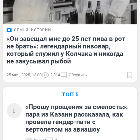
СЕМЬЯ
ИСТОРИИ
«Он завещал мне до 25 лет пива в рот
не брать»: легендарный пивовар,
который служил у Колчака и никогда
не закусывал рыбой
25 мая, 2025, 13:00
2 314
Обсудить
ТОП 5
«Прошу прощения за смелость»:
1
пара из Казани рассказала, как
провела гендер-пати с
вертолетом на авиашоу