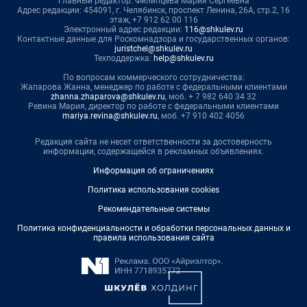
Главный редактор: Филипцева Мария Сергеевна
Адрес редакции: 454091, г. Челябинск, проспект Ленина, 26А, стр.2, 16
этаж, +7 912 62 00 116
Электронный адрес редакции:
116@shkulev.ru
Контактные данные для Роскомнадзора и государственных органов:
juristchel@shkulev.ru
Техподдержка:
help@shkulev.ru
По вопросам коммерческого сотрудничества:
Жапарова Жанна, менеджер по работе с федеральными клиентами
zhanna.zhaparova@shkulev.ru
, моб. + 7 982 640 34 32
Ревина Мария, директор по работе с федеральными клиентами
mariya.revina@shkulev.ru
, моб. +7 910 402 4056
Редакция сайта не несет ответственности за достоверность
информации, содержащейся в рекламных объявлениях.
Информация об ограничениях
Политика использования cookies
Рекомендательные системы
Политика конфиденциальности и обработки персональных данных и
правила использования сайта