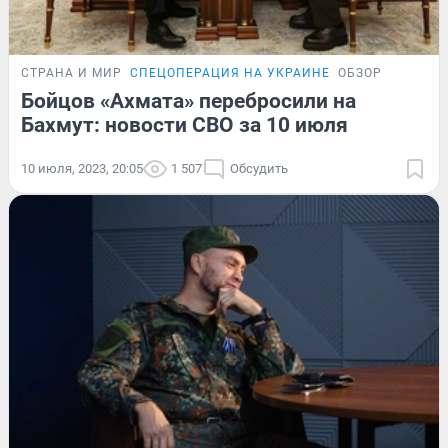
СТРАНА И МИР
СПЕЦОПЕРАЦИЯ НА УКРАИНЕ
ОБЗОР
Бойцов «Ахмата» перебросили на
Бахмут: новости СВО за 10 июля
10 июля, 2023, 20:05
1 507
Обсудить