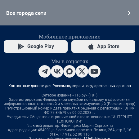
Все города сети
Мобильное приложение
Google Play
App Store
Мы в соцсетях
Контактные данные для Роскомнадзора и государственных органов
Сетевое издание «116.ру» (18+)
Зарегистрировано Федеральной службой по надзору в сфере связи,
информационных технологий и массовых коммуникаций (Роскомнадзор)
Регистрационный номер и дата принятия решения о регистрации: ЭЛ №
ФС 77-84679 от 06.02.2023 г.
Учредитель: Общество с ограниченной ответственностью "ИНТЕРНЕТ
ТЕХНОЛОГИИ"
Главный редактор: Филипцева Мария Сергеевна
Адрес редакции: 454091, г. Челябинск, проспект Ленина, 26А, стр.2, 16
этаж, +7 912 62 00 116
Электронный адрес редакции:
116@shkulev.ru