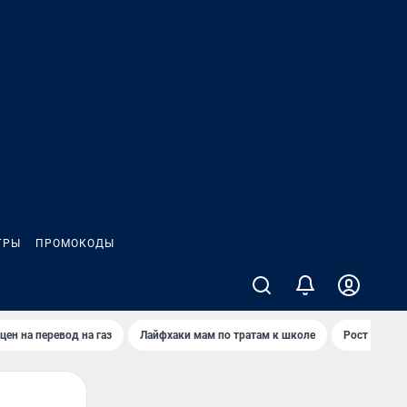
ГРЫ
ПРОМОКОДЫ
цен на перевод на газ
Лайфхаки мам по тратам к школе
Рост цен на 