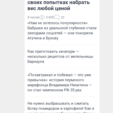
своих попытках набрать
вес любой ценой
8 часов
5 835
22
«Нам не хотелось популярности».
Бабушки из уральской глубинки стали
звездами соцсетей — они покорили
Агутина и Бузову
Как приготовить хачапури —
несколько рецептов от жительницы
Барнаула
«Позавтракал и побежал — это уже
привычка»: история пермского
марафонца Владимира Никитина —
он стал чемпионом РФ 35 раз
Не нужно выбрасывать и сжигать
ботву помидоров и картофеля! Как я