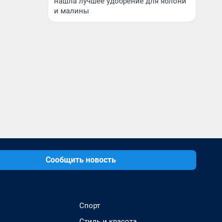
нашла лучшее удобрение для яблони
и малины
Сообщить новость
Спорт
Стиль и красота