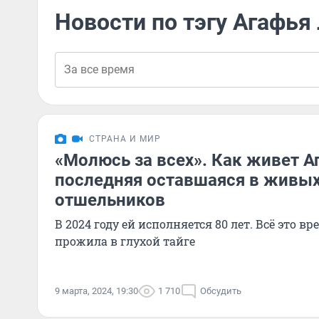
Новости по тэгу Агафья
СТРАНА И МИР
«Молюсь за всех». Как живет А
последняя оставшаяся в живых
отшельников
В 2024 году ей исполняется 80 лет. Всё это в
прожила в глухой тайге
9 марта, 2024, 19:30
1 710
Обсудить