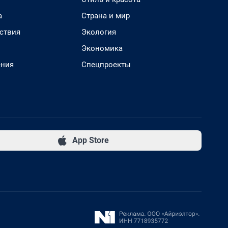
а
Страна и мир
ствия
Экология
Экономика
ения
Спецпроекты
App Store