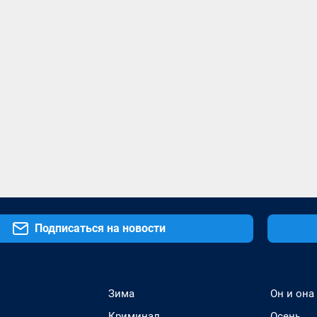
Подписаться на новости
Зима
Он и она
Криминал
Осень