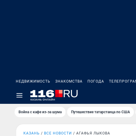
НЕДВИЖИМОСТЬ
ЗНАКОМСТВА
ПОГОДА
ТЕЛЕПРОГР
Война с кафе из-за шума
Путешествие татарстанца по США
КАЗАНЬ
ВСЕ НОВОСТИ
АГАФЬЯ ЛЫКОВА