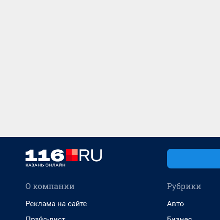
О компании
Рубрики
Реклама на сайте
Авто
Прайс-лист
Бизнес