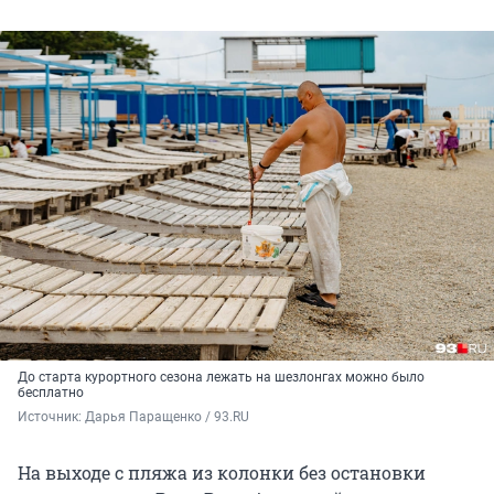
До старта курортного сезона лежать на шезлонгах можно было
бесплатно
Источник: 
Дарья Паращенко / 93.RU
На выходе с пляжа из колонки без остановки