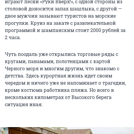
играют песни «Руки Вверх!», с одной стороны из
столовой доносится запах шашлыка, с другой —
двое мужчин зазывают туристов на морские
прогулки. Круиз на закате с развлекательной
программой и шампанским стоит 2000 рублей за
2 часа.
Чуть поодаль уже открылись торговые ряды с
кругами, панамами, полотенцами с картой
Черного моря и многим другим, что знакомо с
детства. Здесь курортная жизнь идет своим
чередом и ничего уже не напоминает о трагедии,
кроме костюма работника пляжа. Но всего в
нескольких километрах от Высокого берега
ситуация иная.