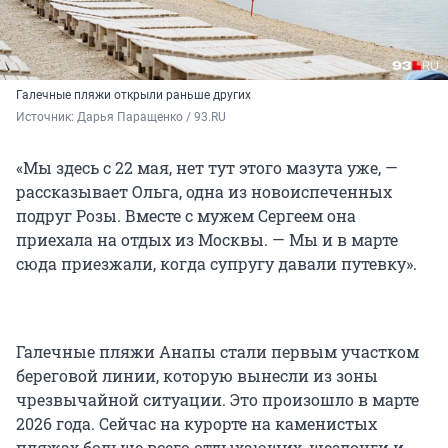
Галечные пляжи открыли раньше других
Источник: 
Дарья Паращенко / 93.RU
«Мы здесь с 22 мая, нет тут этого мазута уже, —
рассказывает Ольга, одна из новоиспеченных
подруг Розы. Вместе с мужем Сергеем она
приехала на отдых из Москвы. — Мы и в марте
сюда приезжали, когда супругу давали путевку».
Галечные пляжи Анапы стали первым участком
береговой линии, которую вынесли из зоны
чрезвычайной ситуации. Это произошло в марте
2026 года. Сейчас на курорте на каменистых
пляжах больше всего отдыхающих, шезлонги и