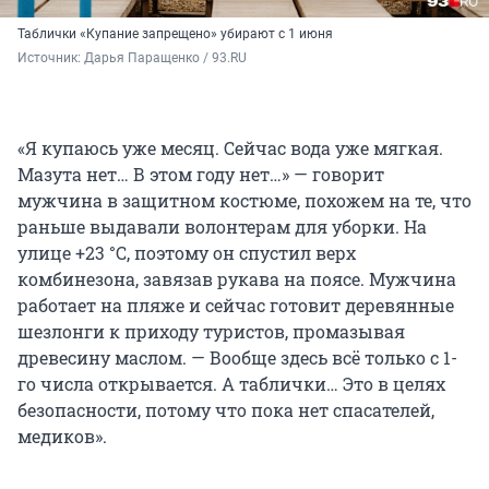
Таблички «Купание запрещено» убирают с 1 июня
Источник: 
Дарья Паращенко / 93.RU
«Я купаюсь уже месяц. Сейчас вода уже мягкая.
Мазута нет… В этом году нет…» — говорит
мужчина в защитном костюме, похожем на те, что
раньше выдавали волонтерам для уборки. На
улице +23 °C, поэтому он спустил верх
комбинезона, завязав рукава на поясе. Мужчина
работает на пляже и сейчас готовит деревянные
шезлонги к приходу туристов, промазывая
древесину маслом. — Вообще здесь всё только с 1-
го числа открывается. А таблички… Это в целях
безопасности, потому что пока нет спасателей,
медиков».