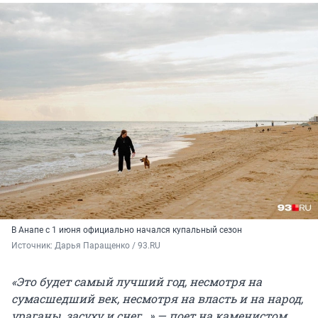
В Анапе с 1 июня официально начался купальный сезон
Источник: 
Дарья Паращенко / 93.RU
«Это будет самый лучший год, несмотря на
сумасшедший век, несмотря на власть и на народ,
ураганы, засуху и снег…» — поет на каменистом