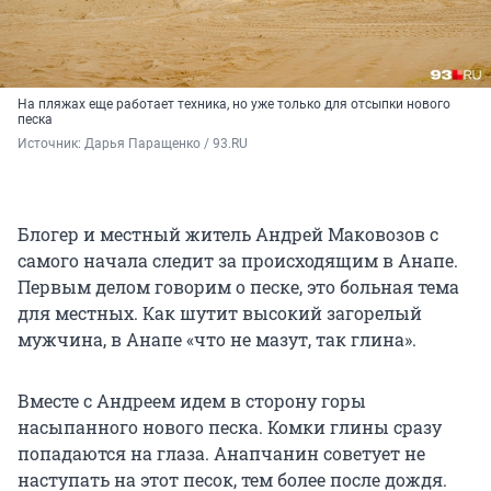
На пляжах еще работает техника, но уже только для отсыпки нового
песка
Источник: 
Дарья Паращенко / 93.RU
Блогер и местный житель Андрей Маковозов с
самого начала следит за происходящим в Анапе.
Первым делом говорим о песке, это больная тема
для местных. Как шутит высокий загорелый
мужчина, в Анапе «что не мазут, так глина».
Вместе с Андреем идем в сторону горы
насыпанного нового песка. Комки глины сразу
попадаются на глаза. Анапчанин советует не
наступать на этот песок, тем более после дождя.