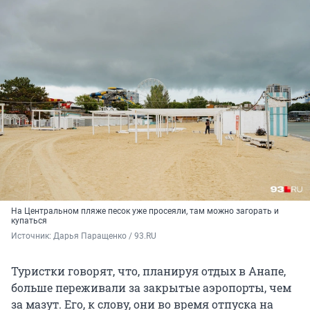
На Центральном пляже песок уже просеяли, там можно загорать и
купаться
Источник: 
Дарья Паращенко / 93.RU
Туристки говорят, что, планируя отдых в Анапе,
больше переживали за закрытые аэропорты, чем
за мазут. Его, к слову, они во время отпуска на