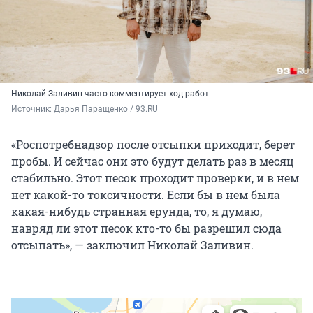
Николай Заливин часто комментирует ход работ
Источник: 
Дарья Паращенко / 93.RU
«Роспотребнадзор после отсыпки приходит, берет
пробы. И сейчас они это будут делать раз в месяц
стабильно. Этот песок проходит проверки, и в нем
нет какой-то токсичности. Если бы в нем была
какая-нибудь странная ерунда, то, я думаю,
навряд ли этот песок кто-то бы разрешил сюда
отсыпать», — заключил Николай Заливин.