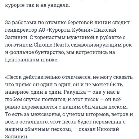
курорте так и не увидели.
За работами по отсыпке береговой линии следит
гендиректор АО «Курорты Кубани» Николай
Заливин. С коренастым мужчиной в рубашке с
логотипом Chrome Hearts, символизирующим рок-
н-ролльное бунтарство, мы встретились на
Центральном пляже.
«Песок действительно отличается, не могу сказать,
что прямо он один в один, он и не может быть,
наверное, один в один. Ракушка — она у нас в
любом случае появится, и этот песок — он всё
равно перемешается с нашим обычным песком.
То есть за межсезонье, с учетом штормов, ветров и
всего остального, этот песок будет перемешан с
нашим обычным песком», — сказал Николай
Заливин.