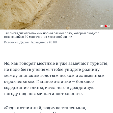
Так выглядит отсыпанный новым песком пляж, который входит в
открывшийся 30 мая участок береговой линии
Источник: 
Дарья Паращенко / 93.RU
Но, как говорят местные и уже замечают туристы,
не надо быть ученым, чтобы увидеть разницу
между анапским золотым песком и завезенным
строительным. Главное отличие — большое
содержание глины, из-за чего в дождливую
погоду под ногами начинает хлюпать.
«Отдых отличный, водичка тепленькая,