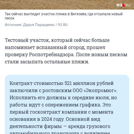
Так сейчас выглядит участок пляжа в Витязеве, где отсыпали новый
песок
Источник: 
Дарья Паращенко / 93.RU
Тестовый участок, который сейчас больше
напоминает вспаханный огород, прошел
проверку Роспотребнадзора. После новым песком
стали засыпать остальные пляжи.
Контракт стоимостью 521 миллион рублей
заключили с ростовским ООО «Экопромюг».
Исполнить его должны к середине июля, но
работы идут с опережением графика. Это
первый госконтракт компании с момента
основания в 2024 году. Основной вид
деятельности фирмы — аренда грузового
автомобильного транспорта с водителем.