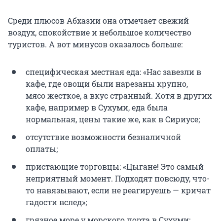
Среди плюсов Абхазии она отмечает свежий
воздух, спокойствие и небольшое количество
туристов. А вот минусов оказалось больше:
специфическая местная еда: «Нас завезли в
кафе, где овощи были нарезаны крупно,
мясо жесткое, а вкус странный. Хотя в других
кафе, например в Сухуми, еда была
нормальная, цены такие же, как в Сириусе;
отсутствие возможности безналичной
оплаты;
пристающие торговцы: «Цыгане! Это самый
неприятный момент. Подходят повсюду, что-
то навязывают, если не реагируешь — кричат
гадости вслед»;
грязное море у морского порта в Сухуми: