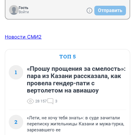
Гость
Отправить
Войти
Новости СМИ2
ТОП 5
«Прошу прощения за смелость»:
1
пара из Казани рассказала, как
провела гендер-пати с
вертолетом на авиашоу
28 157
3
«Лети, не хочу тебя знать»: в суде зачитали
2
переписку жительницы Казани и мужа-турка,
зарезавшего ее