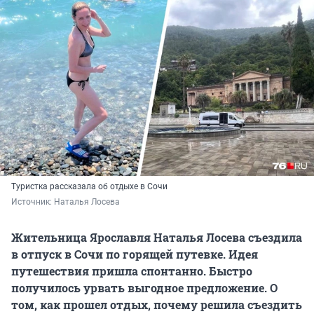
Туристка рассказала об отдыхе в Сочи
Источник: 
Наталья Лосева
Жительница Ярославля Наталья Лосева съездила
в отпуск в Сочи по горящей путевке. Идея
путешествия пришла спонтанно. Быстро
получилось урвать выгодное предложение. О
том, как прошел отдых, почему решила съездить