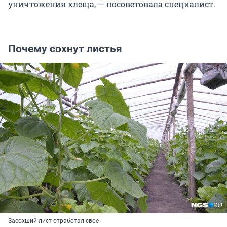
уничтожения клеща, — посоветовала специалист.
Почему сохнут листья
Засохший лист отработал свое