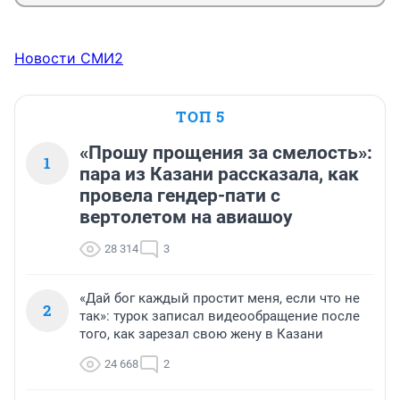
Новости СМИ2
ТОП 5
«Прошу прощения за смелость»:
1
пара из Казани рассказала, как
провела гендер-пати с
вертолетом на авиашоу
28 314
3
«Дай бог каждый простит меня, если что не
2
так»: турок записал видеообращение после
того, как зарезал свою жену в Казани
24 668
2