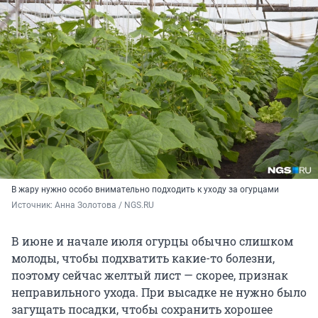
В жару нужно особо внимательно подходить к уходу за огурцами
Источник: 
Анна Золотова / NGS.RU
В июне и начале июля огурцы обычно слишком
молоды, чтобы подхватить какие-то болезни,
поэтому сейчас желтый лист — скорее, признак
неправильного ухода. При высадке не нужно было
загущать посадки, чтобы сохранить хорошее