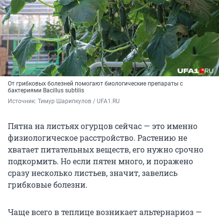
От грибковых болезней помогают биологические препараты с
бактериями Bacillus subtilis
Источник: 
Тимур Шарипкулов / UFA1.RU
Пятна на листьях огурцов сейчас — это именно
физиологическое расстройство. Растению не
хватает питательных веществ, его нужно срочно
подкормить. Но если пятен много, и поражено
сразу несколько листьев, значит, завелись
грибковые болезни.
Чаще всего в теплице возникает альтернариоз —