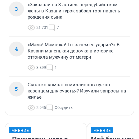
«Заказали на 3-летие»: перед убийством
3
жены в Казани турок забрал торт на день
рождения сына
21 701
7
«Мама! Мамочка! Ты зачем ее ударил?» В
4
Казани маленькая девочка в истерике
отгоняла мужчину от матери
3 899
1
Сколько комнат и миллионов нужно
5
казанцам для счастья? Изучили запросы на
жилье
2 945
Обсудить
МНЕНИЕ
МНЕНИЕ