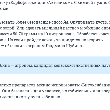
отку «Карбофосом» или «Актеликом». С химией нужно 
ными.
зовать более безопасные способы. Опудривать кусты
с золой. Или сделать мыльный раствор и обильно опр
вести 50-70 грамм на 10 литров воды. Обработать рас
орон. Но если пройдет дождь, то придется повторить
 — объяснила агроном Людмила Шубина.
ина — агроном, кандидат сельскохозяйственных наук
еских препаратов можно использовать: «Битоксибаци
 Они безопасны для человека, но губительны для вре
идется листву очень обильно.