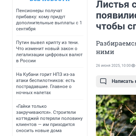
Листья 
Пенсионеры получат
появилис
прибавку: кому придут
дополнительные выплаты с 1
чтобы с
сентября
Разбираемся
Путин вывел крипту из тени.
Что изменит новый закон о
ними
легализации цифровых валют
в России
26 июня 2025, 10:00
На Кубани горит НПЗ из-за
атаки беспилотников: есть
Написать
пострадавшие. Главное о
ночных налетах
«Гайки только
закручиваются». Строители
коттеджей потеряли половину
клиентов — им приходится
сносить новые дома