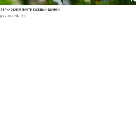
сталкивался почти каждый дачник
ухина / NN.RU