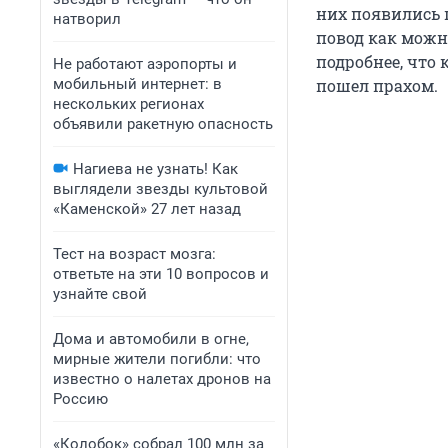
них появились 
натворил
повод как можно
подробнее, что 
Не работают аэропорты и
мобильный интернет: в
пошел прахом.
нескольких регионах
объявили ракетную опасность
Нагиева не узнать! Как
выглядели звезды культовой
«Каменской» 27 лет назад
Тест на возраст мозга:
ответьте на эти 10 вопросов и
узнайте свой
Дома и автомобили в огне,
мирные жители погибли: что
известно о налетах дронов на
Россию
«Колобок» собрал 100 млн за