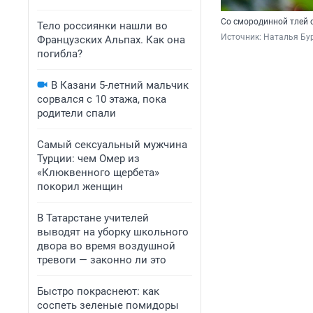
Со смородинной тлей 
Тело россиянки нашли во
Источник: 
Наталья Бур
Французских Альпах. Как она
погибла?
В Казани 5-летний мальчик
сорвался с 10 этажа, пока
родители спали
Самый сексуальный мужчина
Турции: чем Омер из
«Клюквенного щербета»
покорил женщин
В Татарстане учителей
выводят на уборку школьного
двора во время воздушной
тревоги — законно ли это
Быстро покраснеют: как
соспеть зеленые помидоры