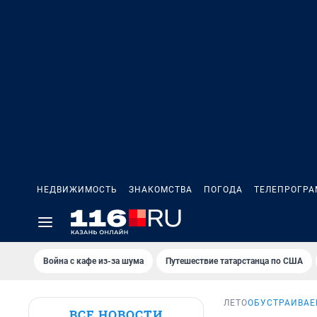
НЕДВИЖИМОСТЬ
ЗНАКОМСТВА
ПОГОДА
ТЕЛЕПРОГР
Война с кафе из-за шума
Путешествие татарстанца по США
ЛЕТО
ОБУСТРАИВАЕ
ВСЕ НОВОСТИ