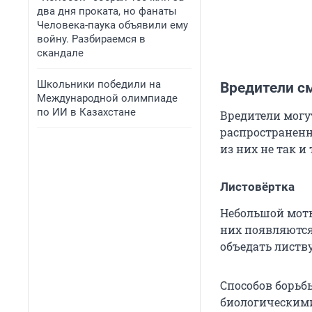
два дня проката, но фанаты
Человека-паука объявили ему
войну. Разбираемся в
скандале
Школьники победили на
Вредители с
Международной олимпиаде
по ИИ в Казахстане
Вредители могут
распространенны
из них не так и
Листовёртка
Небольшой моты
них появляются
объедать листв
Способов борьбы
биологическими