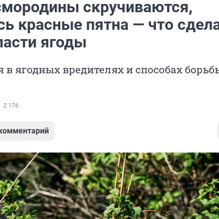
смородины скручиваются,
ь красные пятна — что сдела
пасти ягоды
 в ягодных вредителях и способах борьб
2 176
 комментарий