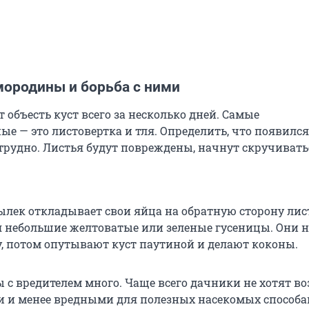
мородины и борьба с ними
 объесть куст всего за несколько дней. Самые
е — это листовертка и тля. Определить, что появился
 трудно. Листья будут повреждены, начнут скручивать
лек откладывает свои яйца на обратную сторону лист
 небольшие желтоватые или зеленые гусеницы. Они 
у, потом опутывают куст паутиной и делают коконы.
 с вредителем много. Чаще всего дачники не хотят во
 и менее вредными для полезных насекомых способа