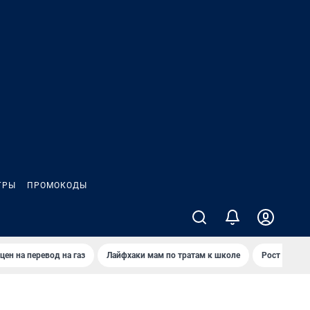
ГРЫ
ПРОМОКОДЫ
цен на перевод на газ
Лайфхаки мам по тратам к школе
Рост цен на 