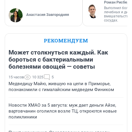
Роман Рисберг
Выполнил более
лечебных и диа
Анастасия Завгородняя
вмешательств н
сосудах.
РЕКОМЕНДУЕМ
Может столкнуться каждый. Как
бороться с бактериальными
болезнями овощей — советы
15 часов
10 325
5
Медведицу Майю, жившую на цепи в Приморье,
познакомили с гималайским медведем Фиником
Новости ХМАО за 5 августа: муж дает деньги Айзе,
вартовчанин оголился возле ТЦ, откроются новые
поликлиники