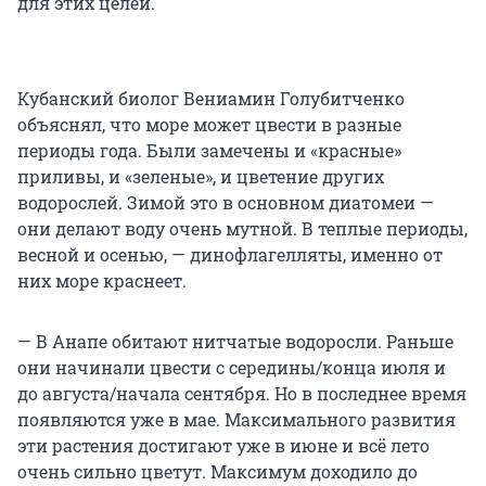
для этих целей.
Кубанский биолог Вениамин Голубитченко
объяснял, что море может цвести в разные
периоды года. Были замечены и «красные»
приливы, и «зеленые», и цветение других
водорослей. Зимой это в основном диатомеи —
они делают воду очень мутной. В теплые периоды,
весной и осенью, — динофлагелляты, именно от
них море краснеет.
— В Анапе обитают нитчатые водоросли. Раньше
они начинали цвести с середины/конца июля и
до августа/начала сентября. Но в последнее время
появляются уже в мае. Максимального развития
эти растения достигают уже в июне и всё лето
очень сильно цветут. Максимум доходило до