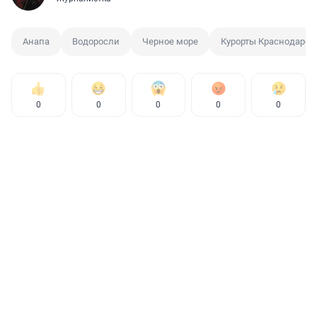
Анапа
Водоросли
Черное море
Курорты Краснодарско
0
0
0
0
0