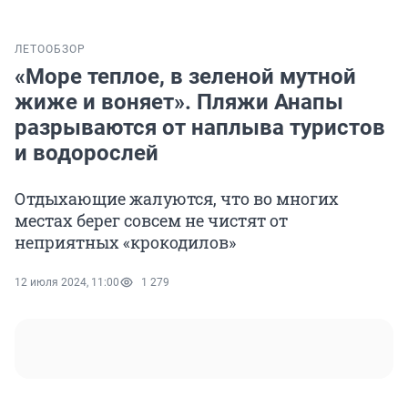
ЛЕТО
ОБЗОР
«Море теплое, в зеленой мутной
жиже и воняет». Пляжи Анапы
разрываются от наплыва туристов
и водорослей
Отдыхающие жалуются, что во многих
местах берег совсем не чистят от
неприятных «крокодилов»
12 июля 2024, 11:00
1 279