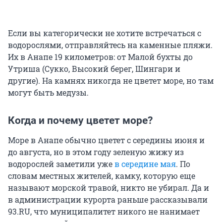
Если вы категорически не хотите встречаться с
водорослями, отправляйтесь на каменные пляжи.
Их в Анапе 19 километров: от Малой бухты до
Утриша (Сукко, Высокий берег, Шингари и
другие). На камнях никогда не цветет море, но там
могут быть медузы.
Когда и почему цветет море?
Море в Анапе обычно цветет с середины июня и
до августа, но в этом году зеленую жижу из
водорослей заметили уже
в середине мая
. По
словам местных жителей, камку, которую еще
называют морской травой, никто не убирал. Да и
в администрации курорта раньше рассказывали
93.RU, что муниципалитет никого не нанимает