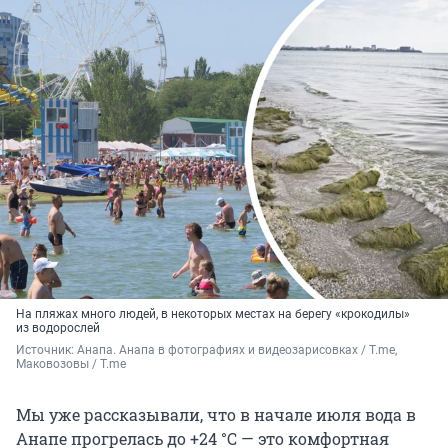
На пляжах много людей, в некоторых местах на берегу «крокодилы»
из водорослей
Источник: 
Анапа. Анапа в фотографиях и видеозарисовках / T.me, 
Маковозовы / T.me
Мы уже рассказывали, что в начале июля вода в
Анапе прогрелась до +24 °С — это комфортная