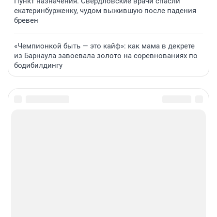
Пункт назначения. Свердловские врачи спасли
екатеринбурженку, чудом выжившую после падения
бревен
«Чемпионкой быть — это кайф»: как мама в декрете
из Барнаула завоевала золото на соревнованиях по
бодибилдингу