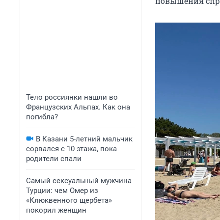
повышения спрос
Тело россиянки нашли во
Французских Альпах. Как она
погибла?
В Казани 5-летний мальчик
сорвался с 10 этажа, пока
родители спали
Самый сексуальный мужчина
Турции: чем Омер из
«Клюквенного щербета»
покорил женщин