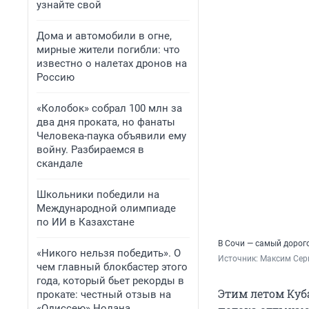
узнайте свой
Дома и автомобили в огне,
мирные жители погибли: что
известно о налетах дронов на
Россию
«Колобок» собрал 100 млн за
два дня проката, но фанаты
Человека-паука объявили ему
войну. Разбираемся в
скандале
Школьники победили на
Международной олимпиаде
по ИИ в Казахстане
В Сочи — самый дорог
«Никого нельзя победить». О
Источник: 
Максим Сер
чем главный блокбастер этого
года, который бьет рекорды в
Этим летом Куб
прокате: честный отзыв на
«Одиссею» Нолана