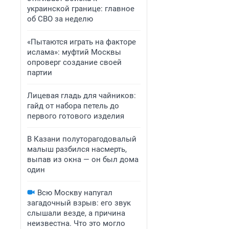
украинской границе: главное
об СВО за неделю
«Пытаются играть на факторе
ислама»: муфтий Москвы
опроверг создание своей
партии
Лицевая гладь для чайников:
гайд от набора петель до
первого готового изделия
В Казани полуторагодовалый
малыш разбился насмерть,
выпав из окна — он был дома
один
Всю Москву напугал
загадочный взрыв: его звук
слышали везде, а причина
неизвестна. Что это могло