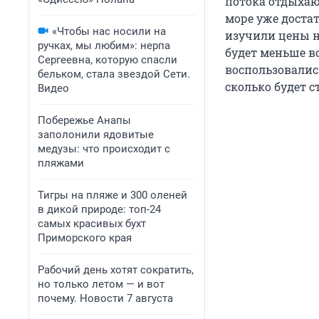
потока отдыхаю
море уже доста
«Чтобы нас носили на
изучили цены н
ручках, мы любим»: нерпа
будет меньше в
Сергеевна, которую спасли
воспользовались
бельком, стала звездой Сети.
сколько будет с
Видео
Побережье Анапы
заполонили ядовитые
медузы: что происходит с
пляжами
Тигры на пляже и 300 оленей
в дикой природе: топ-24
самых красивых бухт
Приморского края
Рабочий день хотят сократить,
но только летом — и вот
почему. Новости 7 августа