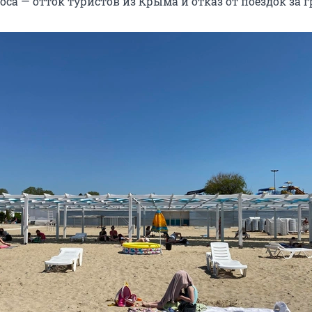
а — отток туристов из Крыма и отказ от поездок за г