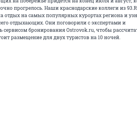
щих на побережье придется на конец июля и август, к
точно прогрелось. Наши краснодарские коллеги из 93.
а отдых на самых популярных курортах региона и узн
сего отдыхающих. Они поговорили с экспертами и
 сервисом бронирования Ostrovok.ru, чтобы рассчита
тоит размещение для двух туристов на 10 ночей.