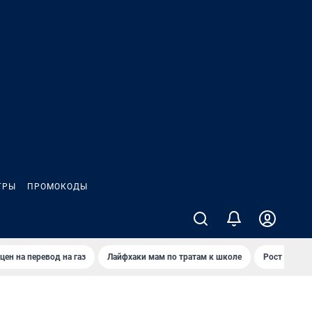
ГРЫ
ПРОМОКОДЫ
цен на перевод на газ
Лайфхаки мам по тратам к школе
Рост цен на 