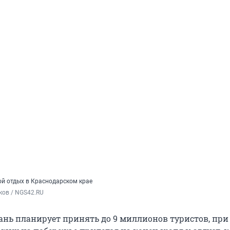
ой отдых в Краснодарском крае
ков / NGS42.RU
ань планирует принять до 9 миллионов туристов, при