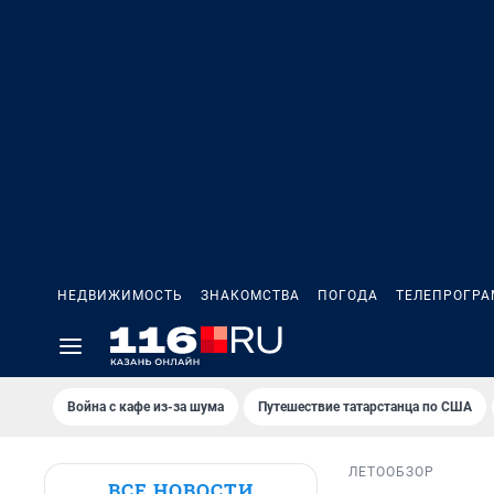
НЕДВИЖИМОСТЬ
ЗНАКОМСТВА
ПОГОДА
ТЕЛЕПРОГР
Война с кафе из-за шума
Путешествие татарстанца по США
ЛЕТО
ОБЗОР
ВСЕ НОВОСТИ