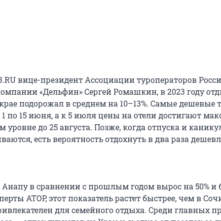
93.RU вице-президент Ассоциации туроператоров Росси
компании «Дельфин» Сергей Ромашкин, в 2023 году отд
крае подорожал в среднем на 10–13%. Самые дешевые 
 1 по 15 июня, а к 5 июля цены на отели достигают ма
м уровне до 25 августа. Позже, когда отпуска и канику
аются, есть вероятность отдохнуть в два раза дешевл
 Анапу в сравнении с прошлым годом вырос на 50% и б
перты АТОР, этот показатель растет быстрее, чем в Соч
ивлекателен для семейного отдыха. Среди главных п