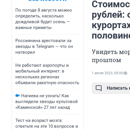
Стоимос
По погоде 8 августа можно
рублей: 
определить, насколько
дождливой будет осень —
курортах
важные приметы
половин
Россиянина арестовали за
звезды в Telegram — что он
Увидеть мор
натворил
прошлом
Не работают аэропорты и
мобильный интернет: в
1 июля 2023, 09:00
нескольких регионах
объявили ракетную опасность
Написать
Нагиева не узнать! Как
выглядели звезды культовой
«Каменской» 27 лет назад
Тест на возраст мозга:
ответьте на эти 10 вопросов и