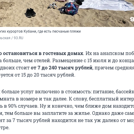
гих курортов Кубани, где есть песчаные пляжи
ьская / 93.RU
о остановиться в гостевых домах
. Их на анапском по
а больше, чем отелей. Размещение с 15 июля и до конца
 двоих стоит
от 7 до 240 тысяч рублей
, причем средня
уется от 15 до 20 тысяч рублей.
 больше услуг включено в стоимость: питание, бассейн
мната в номере и так далее. К слову, бесплатный инте
ь в 90% случаев. Ну и конечно, чем ближе дом находит
и, тем больше вы заплатите за жилье. Однако даже са
 за 7 тысяч рублей находится не так уж далеко от мо
тре.