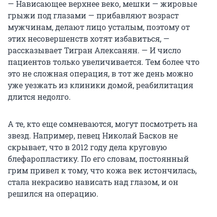
— Нависающее верхнее веко, мешки — жировые
грыжи под глазами — прибавляют возраст
мужчинам, делают лицо усталым, поэтому от
этих несовершенств хотят избавиться, —
рассказывает Тигран Алексанян. — И число
пациентов только увеличивается. Тем более что
это не сложная операция, в тот же день можно
уже уезжать из клиники домой, реабилитация
длится недолго.
А те, кто еще сомневаются, могут посмотреть на
звезд. Например, певец Николай Басков не
скрывает, что в 2012 году дела круговую
блефаропластику. По его словам, постоянный
грим привел к тому, что кожа век истончилась,
стала некрасиво нависать над глазом, и он
решился на операцию.