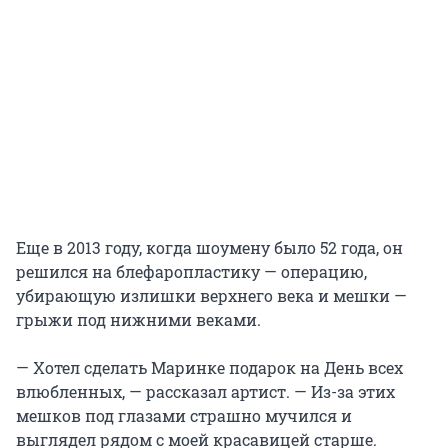
Еще в 2013 году, когда шоумену было 52 года, он
решился на блефаропластику — операцию,
убирающую излишки верхнего века и мешки —
грыжи под нижними веками.
— Хотел сделать Маринке подарок на День всех
влюбленных, — рассказал артист. — Из-за этих
мешков под глазами страшно мучился и
выглядел рядом с моей красавицей старше.