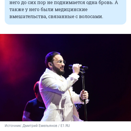
него до сих пор не поднимается одна бровь. А
также у него были медицинские
вмешательства, связанные с волосами.
Источник: 
Дмитрий Емельянов / E1.RU