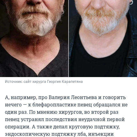
Источник: 
сайт хирурга Георгия Карапетяна
А, например, про Валерия Леонтьева и говорить
нечего — к блефаропластике певец обращался не
один раз. По мнению хирургов, во второй раз
певец устранял последствия неудачной первой
операции. А также делал круговую подтяжку,
эндоскопическую подтяжку лба, инъекции