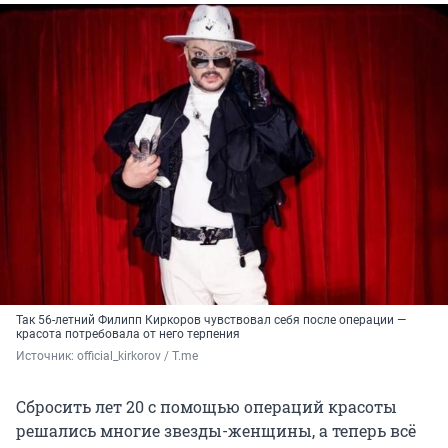
Так 56-летний Филипп Киркоров чувствовал себя после операции —
красота потребовала от него терпения
Источник: 
official_kirkorov / T.me
Сбросить лет 20 с помощью операций красоты
решались многие звезды-женщины, а теперь всё