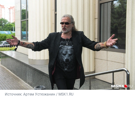
Источник: 
Артем Устюжанин / MSK1.RU