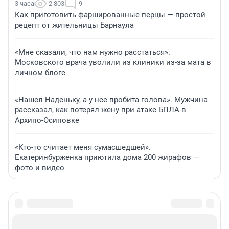
3 часа
2 803
9
Как приготовить фаршированные перцы — простой
рецепт от жительницы Барнаула
«Мне сказали, что нам нужно расстаться».
Московского врача уволили из клиники из-за мата в
личном блоге
«Нашел Наденьку, а у нее пробита голова». Мужчина
рассказал, как потерял жену при атаке БПЛА в
Архипо-Осиповке
«Кто-то считает меня сумасшедшей».
Екатеринбурженка приютила дома 200 жирафов —
фото и видео