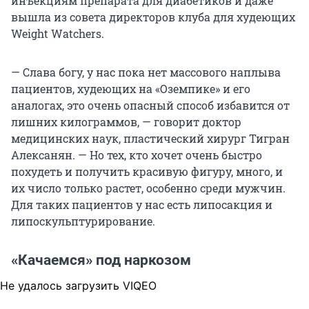
инъекциям препарата для диабетиков и даже
вышла из совета директоров клуба для худеющих
Weight Watchеrs.
— Слава богу, у нас пока нет массового наплыва
пациентов, худеющих на «Оземпике» и его
аналогах, это очень опасный способ избавится от
лишних килограммов, — говорит доктор
медицинских наук, пластический хирург Тигран
Алексанян. — Но тех, кто хочет очень быстро
похудеть и получить красивую фигуру, много, и
их число только растет, особенно среди мужчин.
Для таких пациентов у нас есть липосакция и
липоскульптурирование.
«Качаемся» под наркозом
Не удалось загрузить VIQEO