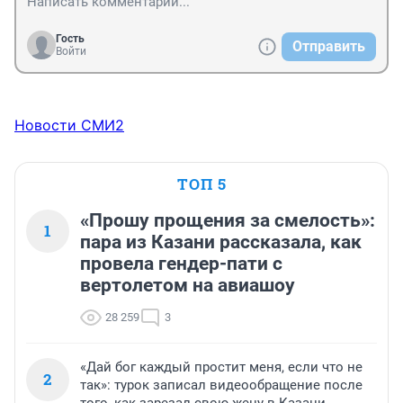
Гость
Отправить
Войти
Новости СМИ2
ТОП 5
«Прошу прощения за смелость»:
1
пара из Казани рассказала, как
провела гендер-пати с
вертолетом на авиашоу
28 259
3
«Дай бог каждый простит меня, если что не
2
так»: турок записал видеообращение после