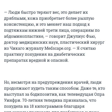
— Люди быстро теряют вес, это делает их
дряблыми, кожа приобретает более рыхлую
консистенцию, и это меняет наш подход к
подтяжкам нижней трети лица, операциям по
абдоминопластике, — говорит Джулиус Фью,
доктор медицинских наук, пластический хирург
из Чикаго журналу Medscape.org. — Я считаю
практику похудения на диабетических
препаратах вредной и опасной.
Но, несмотря на предупреждения врачей, люди
продолжают худеть таким способом. Даже те, кто
выступал за бодипозитив, как телеведущая Опра
Уинфри. 70-летняя теледива призналась, что
похудела на 18 килограммов благодаря